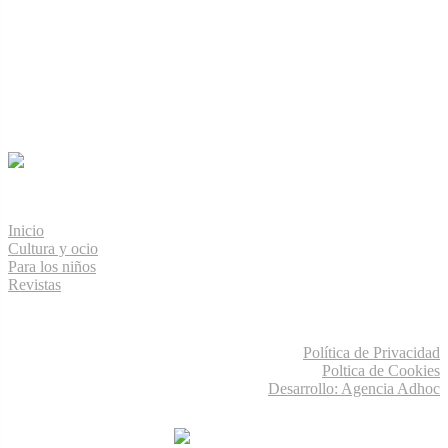
Menú de navegación
Inicio
Cultura y ocio
Para los niños
Revistas
Información legal
Política de Privacidad
Poltica de Cookies
Desarrollo: Agencia Adhoc