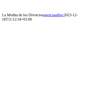
La Modita de los Divorcios
agenciaadhoc
2023-12-
18T11:12:34+01:00