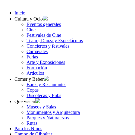
Inicio
Cultura y Ocio
Eventos generales
Cine
Festivales de Cine
Teatro, Danza y Espectáculos
Conciertos y festivales
Carnavales
Ferias
Arte y Exposiciones
Formación
Artículos
Comer y Beber
Bares y Restaurantes
Copas
Discotecas y Pubs
Qué visitar
Museos y Salas
Monumentos y Arquitectura
Parques y Naturalezas
Rutas
Para los Niños
Campo de Gibraltar