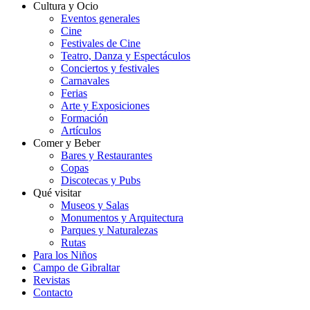
Cultura y Ocio
Eventos generales
Cine
Festivales de Cine
Teatro, Danza y Espectáculos
Conciertos y festivales
Carnavales
Ferias
Arte y Exposiciones
Formación
Artículos
Comer y Beber
Bares y Restaurantes
Copas
Discotecas y Pubs
Qué visitar
Museos y Salas
Monumentos y Arquitectura
Parques y Naturalezas
Rutas
Para los Niños
Campo de Gibraltar
Revistas
Contacto