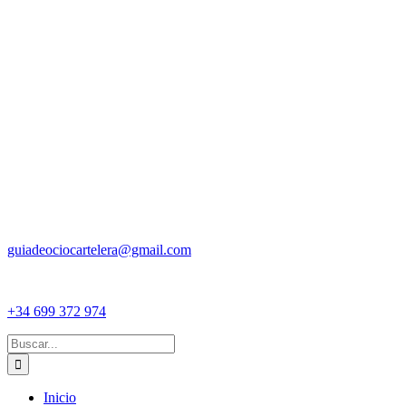
guiadeociocartelera@gmail.com
+34 699 372 974
Buscar:
Inicio