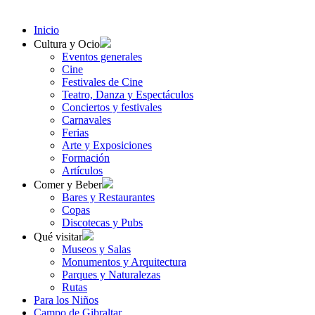
Inicio
Cultura y Ocio
Eventos generales
Cine
Festivales de Cine
Teatro, Danza y Espectáculos
Conciertos y festivales
Carnavales
Ferias
Arte y Exposiciones
Formación
Artículos
Comer y Beber
Bares y Restaurantes
Copas
Discotecas y Pubs
Qué visitar
Museos y Salas
Monumentos y Arquitectura
Parques y Naturalezas
Rutas
Para los Niños
Campo de Gibraltar