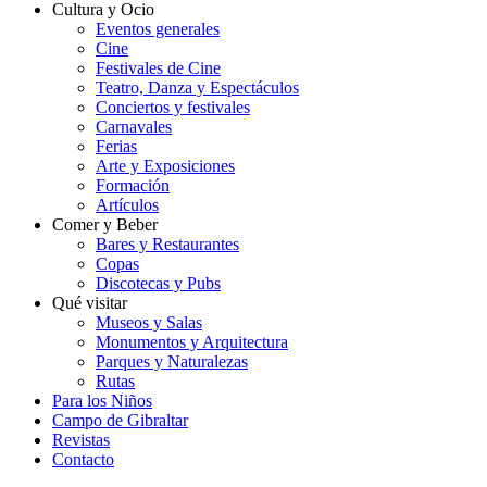
Cultura y Ocio
Eventos generales
Cine
Festivales de Cine
Teatro, Danza y Espectáculos
Conciertos y festivales
Carnavales
Ferias
Arte y Exposiciones
Formación
Artículos
Comer y Beber
Bares y Restaurantes
Copas
Discotecas y Pubs
Qué visitar
Museos y Salas
Monumentos y Arquitectura
Parques y Naturalezas
Rutas
Para los Niños
Campo de Gibraltar
Revistas
Contacto