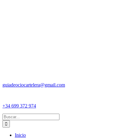
guiadeociocartelera@gmail.com
+34 699 372 974
Buscar:
Inicio