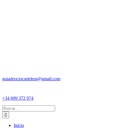
guiadeociocartelera@gmail.com
+34 699 372 974
Buscar:
Inicio