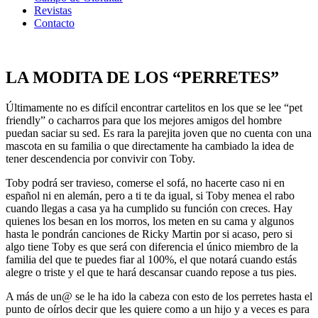
Revistas
Contacto
LA MODITA DE LOS “PERRETES”
Últimamente no es difícil encontrar cartelitos en los que se lee “pet
friendly” o cacharros para que los mejores amigos del hombre
puedan saciar su sed. Es rara la parejita joven que no cuenta con una
mascota en su familia o que directamente ha cambiado la idea de
tener descendencia por convivir con Toby.
Toby podrá ser travieso, comerse el sofá, no hacerte caso ni en
español ni en alemán, pero a ti te da igual, si Toby menea el rabo
cuando llegas a casa ya ha cumplido su función con creces. Hay
quienes los besan en los morros, los meten en su cama y algunos
hasta le pondrán canciones de Ricky Martin por si acaso, pero si
algo tiene Toby es que será con diferencia el único miembro de la
familia del que te puedes fiar al 100%, el que notará cuando estás
alegre o triste y el que te hará descansar cuando repose a tus pies.
A más de un@ se le ha ido la cabeza con esto de los perretes hasta el
punto de oírlos decir que les quiere como a un hijo y a veces es para