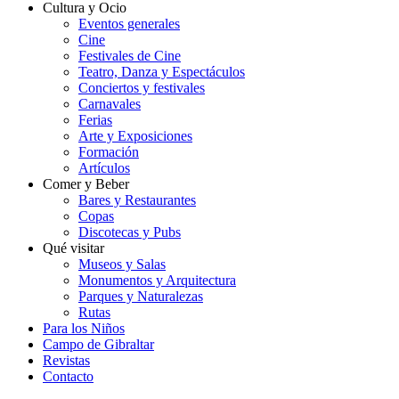
Cultura y Ocio
Eventos generales
Cine
Festivales de Cine
Teatro, Danza y Espectáculos
Conciertos y festivales
Carnavales
Ferias
Arte y Exposiciones
Formación
Artículos
Comer y Beber
Bares y Restaurantes
Copas
Discotecas y Pubs
Qué visitar
Museos y Salas
Monumentos y Arquitectura
Parques y Naturalezas
Rutas
Para los Niños
Campo de Gibraltar
Revistas
Contacto