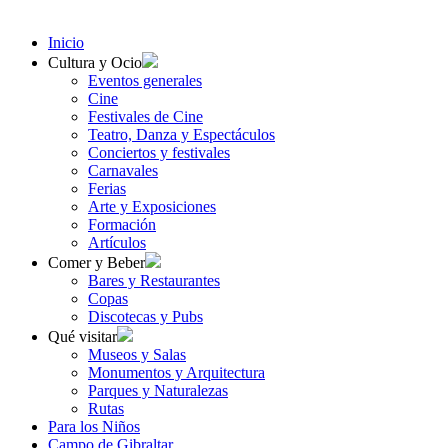
Inicio
Cultura y Ocio
Eventos generales
Cine
Festivales de Cine
Teatro, Danza y Espectáculos
Conciertos y festivales
Carnavales
Ferias
Arte y Exposiciones
Formación
Artículos
Comer y Beber
Bares y Restaurantes
Copas
Discotecas y Pubs
Qué visitar
Museos y Salas
Monumentos y Arquitectura
Parques y Naturalezas
Rutas
Para los Niños
Campo de Gibraltar