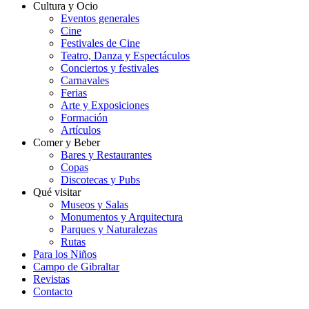
Cultura y Ocio
Eventos generales
Cine
Festivales de Cine
Teatro, Danza y Espectáculos
Conciertos y festivales
Carnavales
Ferias
Arte y Exposiciones
Formación
Artículos
Comer y Beber
Bares y Restaurantes
Copas
Discotecas y Pubs
Qué visitar
Museos y Salas
Monumentos y Arquitectura
Parques y Naturalezas
Rutas
Para los Niños
Campo de Gibraltar
Revistas
Contacto