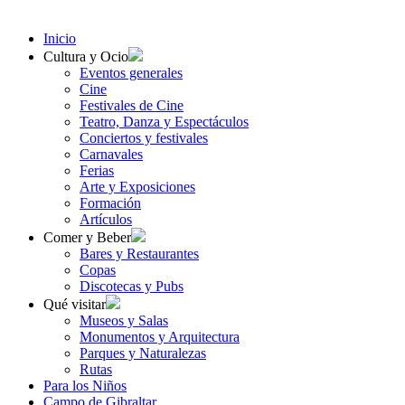
Inicio
Cultura y Ocio
Eventos generales
Cine
Festivales de Cine
Teatro, Danza y Espectáculos
Conciertos y festivales
Carnavales
Ferias
Arte y Exposiciones
Formación
Artículos
Comer y Beber
Bares y Restaurantes
Copas
Discotecas y Pubs
Qué visitar
Museos y Salas
Monumentos y Arquitectura
Parques y Naturalezas
Rutas
Para los Niños
Campo de Gibraltar