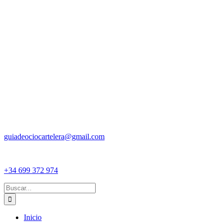
guiadeociocartelera@gmail.com
+34 699 372 974
Buscar:
Inicio