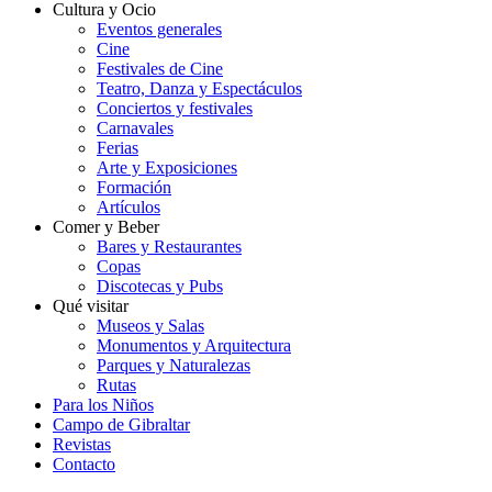
Cultura y Ocio
Eventos generales
Cine
Festivales de Cine
Teatro, Danza y Espectáculos
Conciertos y festivales
Carnavales
Ferias
Arte y Exposiciones
Formación
Artículos
Comer y Beber
Bares y Restaurantes
Copas
Discotecas y Pubs
Qué visitar
Museos y Salas
Monumentos y Arquitectura
Parques y Naturalezas
Rutas
Para los Niños
Campo de Gibraltar
Revistas
Contacto