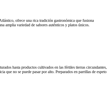
tlántico, ofrece una rica tradición gastronómica que fusiona
una amplia variedad de sabores auténticos y platos únicos.
rados hasta productos cultivados en las fértiles tierras circundantes,
icia que no se puede pasar por alto. Preparados en parrillas de espeto