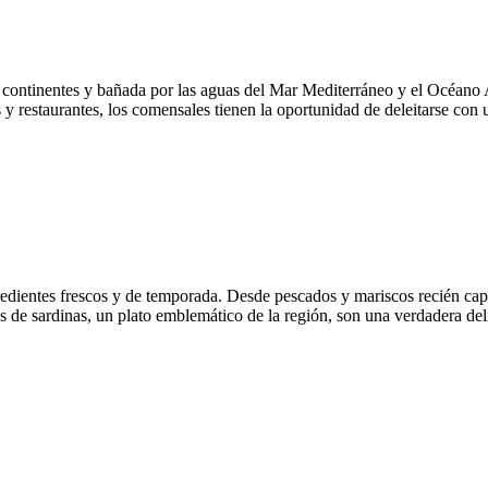
 continentes y bañada por las aguas del Mar Mediterráneo y el Océano A
y restaurantes, los comensales tienen la oportunidad de deleitarse con 
gredientes frescos y de temporada. Desde pescados y mariscos recién captu
os de sardinas, un plato emblemático de la región, son una verdadera del