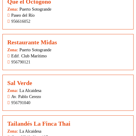
Que el Octógono
Zona:
Puerto Sotogrande
Paseo del Río
956616052
Restaurante Midas
Zona:
Puerto Sotogrande
Edif. Club Marítimo
956790121
Sal Verde
Zona:
La Alcaidesa
Av. Pablo Cerezo
956791040
Tailandés La Finca Thai
Zona:
La Alcaidesa