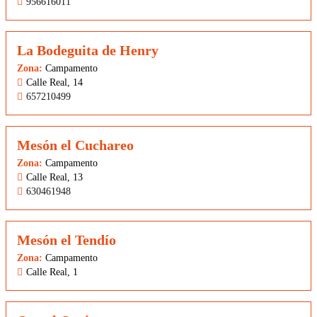
956616011
La Bodeguita de Henry
Zona:
Campamento
Calle Real, 14
657210499
Mesón el Cuchareo
Zona:
Campamento
Calle Real, 13
630461948
Mesón el Tendío
Zona:
Campamento
Calle Real, 1