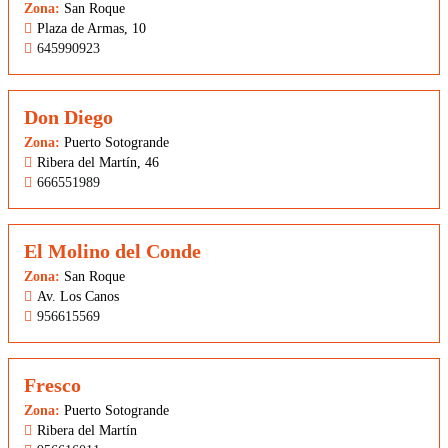
Zona:
San Roque
Plaza de Armas, 10
645990923
Don Diego
Zona:
Puerto Sotogrande
Ribera del Martín, 46
666551989
El Molino del Conde
Zona:
San Roque
Av. Los Canos
956615569
Fresco
Zona:
Puerto Sotogrande
Ribera del Martín