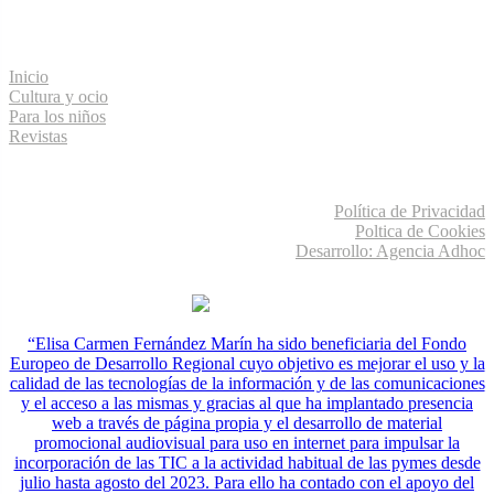
Menú de navegación
Inicio
Cultura y ocio
Para los niños
Revistas
Información legal
Política de Privacidad
Poltica de Cookies
Desarrollo: Agencia Adhoc
“Elisa Carmen Fernández Marín ha sido beneficiaria del Fondo
Europeo de Desarrollo Regional cuyo objetivo es mejorar el uso y la
calidad de las tecnologías de la información y de las comunicaciones
y el acceso a las mismas y gracias al que ha implantado presencia
web a través de página propia y el desarrollo de material
promocional audiovisual para uso en internet para impulsar la
incorporación de las TIC a la actividad habitual de las pymes desde
julio hasta agosto del 2023. Para ello ha contado con el apoyo del