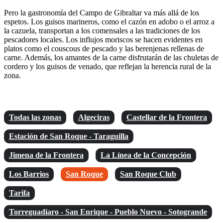
Pero la gastronomía del Campo de Gibraltar va más allá de los
espetos. Los guisos marineros, como el cazón en adobo o el arroz a
la cazuela, transportan a los comensales a las tradiciones de los
pescadores locales. Los influjos moriscos se hacen evidentes en
platos como el couscous de pescado y las berenjenas rellenas de
carne. Además, los amantes de la carne disfrutarán de las chuletas de
cordero y los guisos de venado, que reflejan la herencia rural de la
zona.
Todas las zonas
Algeciras
Castellar de la Frontera
Estación de San Roque - Taraguilla
Jimena de la Frontera
La Línea de la Concepción
Los Barrios
San Roque
San Roque Club
Tarifa
Torreguadiaro - San Enrique - Pueblo Nuevo - Sotogrande