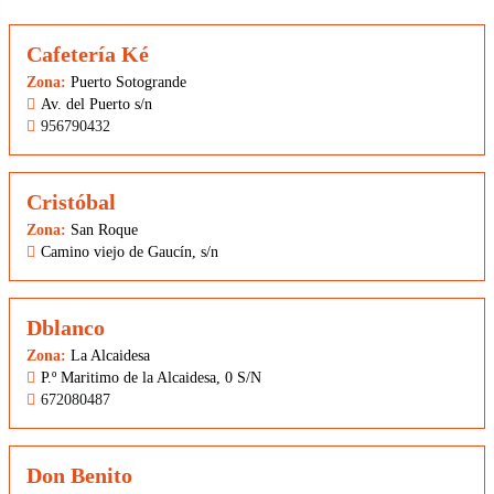
Cafetería Ké
Zona:
Puerto Sotogrande
Av. del Puerto s/n
956790432
Cristóbal
Zona:
San Roque
Camino viejo de Gaucín, s/n
Dblanco
Zona:
La Alcaidesa
P.º Maritimo de la Alcaidesa, 0 S/N
672080487
Don Benito