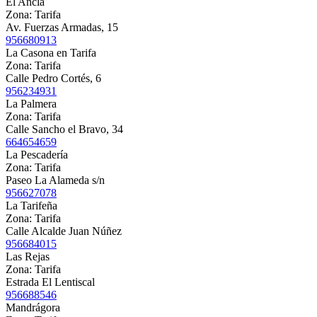
El Ancla
Zona:
Tarifa
Av. Fuerzas Armadas, 15
956680913
La Casona en Tarifa
Zona:
Tarifa
Calle Pedro Cortés, 6
956234931
La Palmera
Zona:
Tarifa
Calle Sancho el Bravo, 34
664654659
La Pescadería
Zona:
Tarifa
Paseo La Alameda s/n
956627078
La Tarifeña
Zona:
Tarifa
Calle Alcalde Juan Núñez
956684015
Las Rejas
Zona:
Tarifa
Estrada El Lentiscal
956688546
Mandrágora