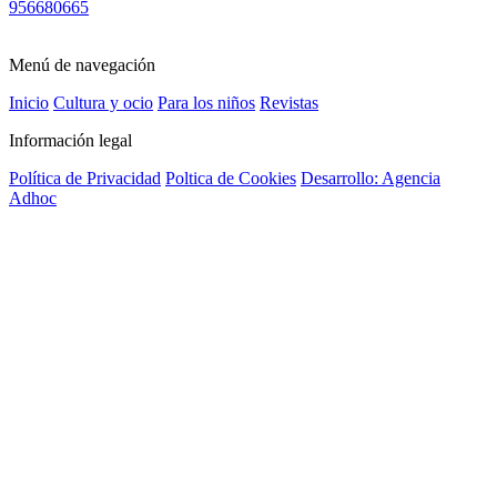
956680665
Menú de navegación
Inicio
Cultura y ocio
Para los niños
Revistas
Información legal
Política de Privacidad
Poltica de Cookies
Desarrollo: Agencia
Adhoc