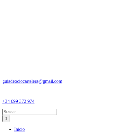
guiadeociocartelera@gmail.com
+34 699 372 974
Buscar:
Inicio