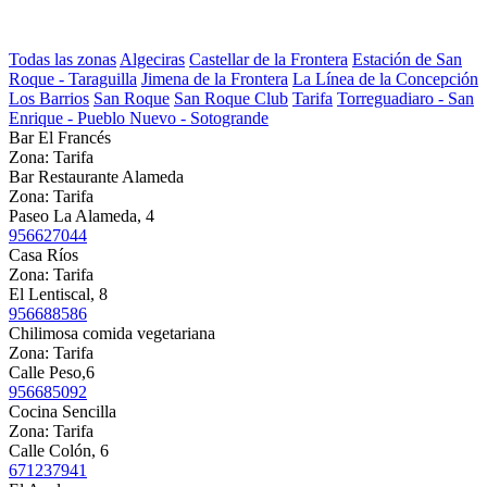
Todas las zonas
Algeciras
Castellar de la Frontera
Estación de San
Roque - Taraguilla
Jimena de la Frontera
La Línea de la Concepción
Los Barrios
San Roque
San Roque Club
Tarifa
Torreguadiaro - San
Enrique - Pueblo Nuevo - Sotogrande
Bar El Francés
Zona:
Tarifa
Bar Restaurante Alameda
Zona:
Tarifa
Paseo La Alameda, 4
956627044
Casa Ríos
Zona:
Tarifa
El Lentiscal, 8
956688586
Chilimosa comida vegetariana
Zona:
Tarifa
Calle Peso,6
956685092
Cocina Sencilla
Zona:
Tarifa
Calle Colón, 6
671237941