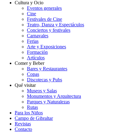
Cultura y Ocio
Eventos generales
Cine
Festivales de Cine
Teatro, Danza y Espectáculos
Conciertos y festivales
Carnavales
Ferias
Arte y Exposiciones
Formación
Artículos
Comer y Beber
Bares y Restaurantes
Copas
Discotecas y Pubs
Qué visitar
Museos y Salas
Monumentos y Arquitectura
Parques y Naturalezas
Rutas
Para los Niños
Campo de Gibraltar
Revistas
Contacto