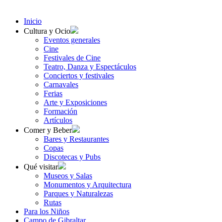
Inicio
Cultura y Ocio
Eventos generales
Cine
Festivales de Cine
Teatro, Danza y Espectáculos
Conciertos y festivales
Carnavales
Ferias
Arte y Exposiciones
Formación
Artículos
Comer y Beber
Bares y Restaurantes
Copas
Discotecas y Pubs
Qué visitar
Museos y Salas
Monumentos y Arquitectura
Parques y Naturalezas
Rutas
Para los Niños
Campo de Gibraltar