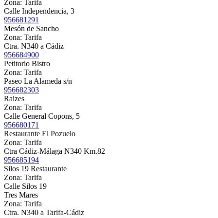
Zona:
Tarifa
Calle Independencia, 3
956681291
Mesón de Sancho
Zona:
Tarifa
Ctra. N340 a Cádiz
956684900
Petitorio Bistro
Zona:
Tarifa
Paseo La Alameda s/n
956682303
Raizes
Zona:
Tarifa
Calle General Copons, 5
956680171
Restaurante El Pozuelo
Zona:
Tarifa
Ctra Cádiz-Málaga N340 Km.82
956685194
Silos 19 Restaurante
Zona:
Tarifa
Calle Silos 19
Tres Mares
Zona:
Tarifa
Ctra. N340 a Tarifa-Cádiz