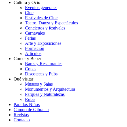
Cultura y Ocio
Eventos generales
Cine
Festivales de Cine
Teatro, Danza y Espectáculos
Conciertos y festivales
Carnavales
Ferias
Arte y Exposiciones
Formación
Artículos
Comer y Beber
Bares y Restaurantes
Copas
Discotecas y Pubs
Qué visitar
Museos y Salas
Monumentos y Arquitectura
Parques y Naturalezas
Rutas
Para los Niños
Campo de Gibraltar
Revistas
Contacto