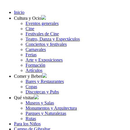
Inicio
Cultura y Ocio
Eventos generales
Cine
Festivales de Cine
Teatro, Danza y Espectáculos
Conciertos y festivales
Carnavales
Ferias
Arte y Exposiciones
Formación
Artículos
Comer y Beber
Bares y Restaurantes
Copas
Discotecas y Pubs
Qué visitar
Museos y Salas
Monumentos y Arquitectura
Parques y Naturalezas
Rutas
Para los Niños
Campo de Gibraltar