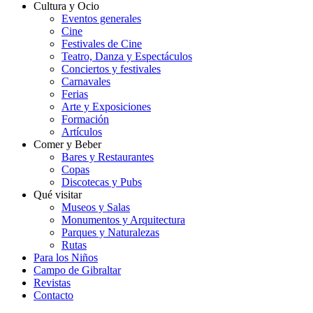
Cultura y Ocio
Eventos generales
Cine
Festivales de Cine
Teatro, Danza y Espectáculos
Conciertos y festivales
Carnavales
Ferias
Arte y Exposiciones
Formación
Artículos
Comer y Beber
Bares y Restaurantes
Copas
Discotecas y Pubs
Qué visitar
Museos y Salas
Monumentos y Arquitectura
Parques y Naturalezas
Rutas
Para los Niños
Campo de Gibraltar
Revistas
Contacto