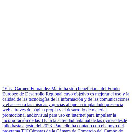
“Elisa Carmen Fernández Marín ha sido beneficiaria del Fondo
Europeo de Desarrollo Regional cuyo objetivo es mejorar el uso y la
calidad de las tecnologías de la información y de las comunicaciones
y el acceso a las mismas y gracias al que ha implantado presencia
web a través de página propia y el desarrollo de material
promocional audiovisual para uso en internet para impulsar la
incorporación de las TIC a la actividad habitual de las pymes desde
julio hasta agosto del 2023. Para ello ha contado con el apoyo del
programa TICCámaras de la Cámara de Comercio del Campo de