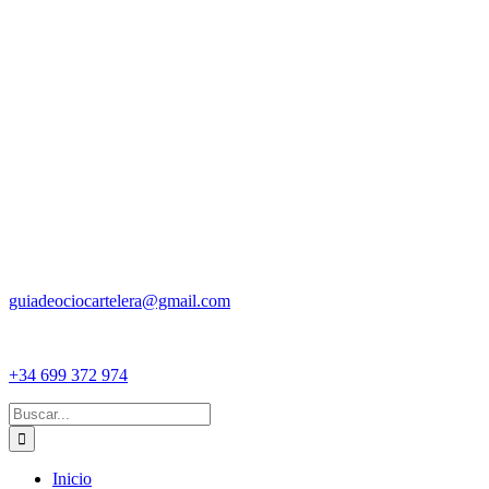
guiadeociocartelera@gmail.com
+34 699 372 974
Buscar:
Inicio