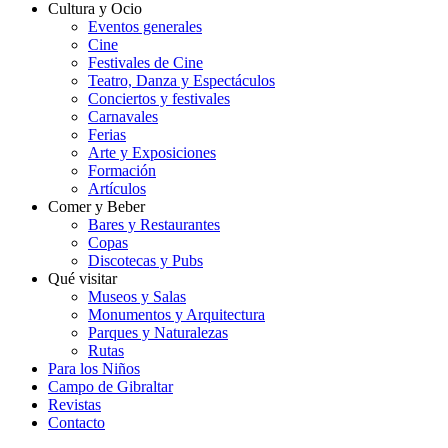
Cultura y Ocio
Eventos generales
Cine
Festivales de Cine
Teatro, Danza y Espectáculos
Conciertos y festivales
Carnavales
Ferias
Arte y Exposiciones
Formación
Artículos
Comer y Beber
Bares y Restaurantes
Copas
Discotecas y Pubs
Qué visitar
Museos y Salas
Monumentos y Arquitectura
Parques y Naturalezas
Rutas
Para los Niños
Campo de Gibraltar
Revistas
Contacto