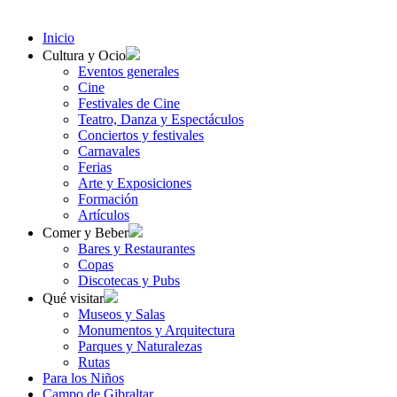
Inicio
Cultura y Ocio
Eventos generales
Cine
Festivales de Cine
Teatro, Danza y Espectáculos
Conciertos y festivales
Carnavales
Ferias
Arte y Exposiciones
Formación
Artículos
Comer y Beber
Bares y Restaurantes
Copas
Discotecas y Pubs
Qué visitar
Museos y Salas
Monumentos y Arquitectura
Parques y Naturalezas
Rutas
Para los Niños
Campo de Gibraltar