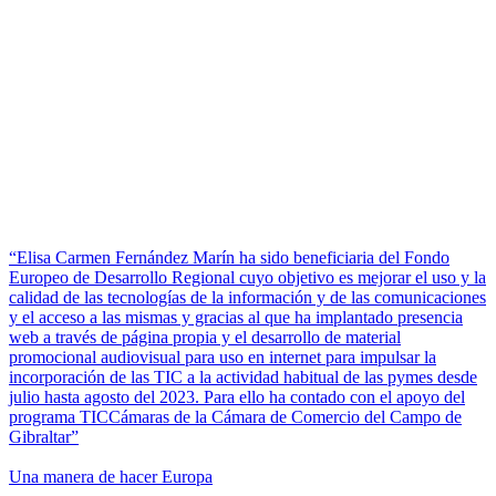
“Elisa Carmen Fernández Marín ha sido beneficiaria del Fondo
Europeo de Desarrollo Regional cuyo objetivo es mejorar el uso y la
calidad de las tecnologías de la información y de las comunicaciones
y el acceso a las mismas y gracias al que ha implantado presencia
web a través de página propia y el desarrollo de material
promocional audiovisual para uso en internet para impulsar la
incorporación de las TIC a la actividad habitual de las pymes desde
julio hasta agosto del 2023. Para ello ha contado con el apoyo del
programa TICCámaras de la Cámara de Comercio del Campo de
Gibraltar”
Una manera de hacer Europa