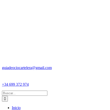
guiadeociocartelera@gmail.com
+34 699 372 974
Buscar:
Inicio