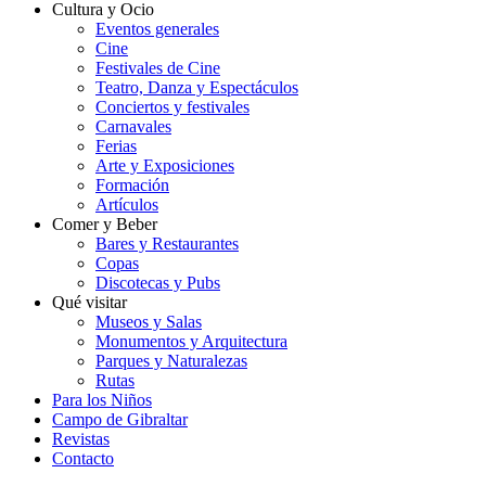
Cultura y Ocio
Eventos generales
Cine
Festivales de Cine
Teatro, Danza y Espectáculos
Conciertos y festivales
Carnavales
Ferias
Arte y Exposiciones
Formación
Artículos
Comer y Beber
Bares y Restaurantes
Copas
Discotecas y Pubs
Qué visitar
Museos y Salas
Monumentos y Arquitectura
Parques y Naturalezas
Rutas
Para los Niños
Campo de Gibraltar
Revistas
Contacto