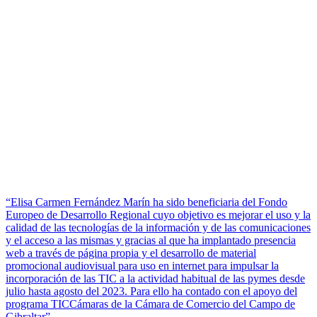
“Elisa Carmen Fernández Marín ha sido beneficiaria del Fondo
Europeo de Desarrollo Regional cuyo objetivo es mejorar el uso y la
calidad de las tecnologías de la información y de las comunicaciones
y el acceso a las mismas y gracias al que ha implantado presencia
web a través de página propia y el desarrollo de material
promocional audiovisual para uso en internet para impulsar la
incorporación de las TIC a la actividad habitual de las pymes desde
julio hasta agosto del 2023. Para ello ha contado con el apoyo del
programa TICCámaras de la Cámara de Comercio del Campo de
Gibraltar”