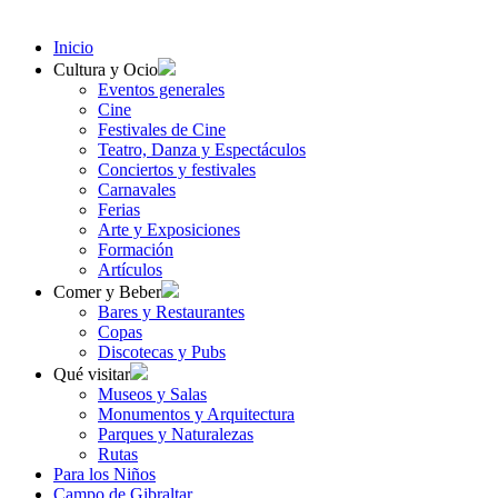
Inicio
Cultura y Ocio
Eventos generales
Cine
Festivales de Cine
Teatro, Danza y Espectáculos
Conciertos y festivales
Carnavales
Ferias
Arte y Exposiciones
Formación
Artículos
Comer y Beber
Bares y Restaurantes
Copas
Discotecas y Pubs
Qué visitar
Museos y Salas
Monumentos y Arquitectura
Parques y Naturalezas
Rutas
Para los Niños
Campo de Gibraltar