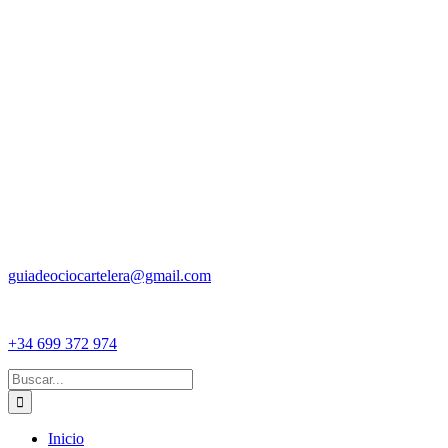
guiadeociocartelera@gmail.com
+34 699 372 974
Buscar:
Inicio