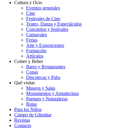
Cultura y Ocio
Eventos generales
Cine
Festivales de Cine
Teatro, Danza y Espectáculos
Conciertos y festivales
Carnavales
Ferias
Arte y Exposiciones
Formación
Artículos
Comer y Beber
Bares y Restaurantes
Copas
Discotecas y Pubs
Qué visitar
Museos y Salas
Monumentos y Arquitectura
Parques y Naturalezas
Rutas
Para los Niños
Campo de Gibraltar
Revistas
Contacto