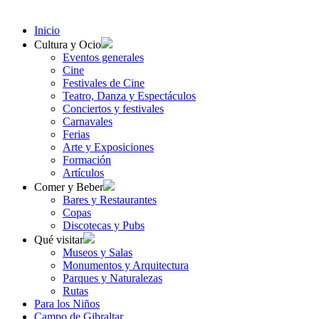
Inicio
Cultura y Ocio
Eventos generales
Cine
Festivales de Cine
Teatro, Danza y Espectáculos
Conciertos y festivales
Carnavales
Ferias
Arte y Exposiciones
Formación
Artículos
Comer y Beber
Bares y Restaurantes
Copas
Discotecas y Pubs
Qué visitar
Museos y Salas
Monumentos y Arquitectura
Parques y Naturalezas
Rutas
Para los Niños
Campo de Gibraltar