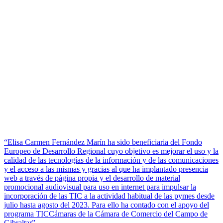
“Elisa Carmen Fernández Marín ha sido beneficiaria del Fondo
Europeo de Desarrollo Regional cuyo objetivo es mejorar el uso y la
calidad de las tecnologías de la información y de las comunicaciones
y el acceso a las mismas y gracias al que ha implantado presencia
web a través de página propia y el desarrollo de material
promocional audiovisual para uso en internet para impulsar la
incorporación de las TIC a la actividad habitual de las pymes desde
julio hasta agosto del 2023. Para ello ha contado con el apoyo del
programa TICCámaras de la Cámara de Comercio del Campo de
Gibraltar”