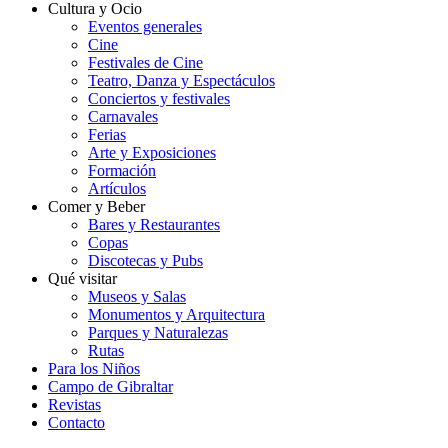
Cultura y Ocio
Eventos generales
Cine
Festivales de Cine
Teatro, Danza y Espectáculos
Conciertos y festivales
Carnavales
Ferias
Arte y Exposiciones
Formación
Artículos
Comer y Beber
Bares y Restaurantes
Copas
Discotecas y Pubs
Qué visitar
Museos y Salas
Monumentos y Arquitectura
Parques y Naturalezas
Rutas
Para los Niños
Campo de Gibraltar
Revistas
Contacto