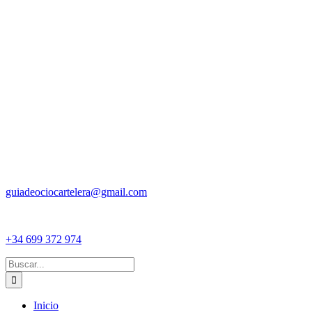
guiadeociocartelera@gmail.com
+34 699 372 974
Buscar:
Inicio