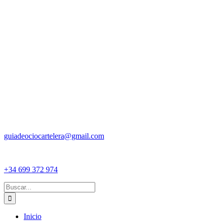
guiadeociocartelera@gmail.com
+34 699 372 974
Buscar:
Inicio