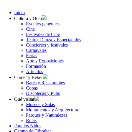
Inicio
Cultura y Ocio
Eventos generales
Cine
Festivales de Cine
Teatro, Danza y Espectáculos
Conciertos y festivales
Carnavales
Ferias
Arte y Exposiciones
Formación
Artículos
Comer y Beber
Bares y Restaurantes
Copas
Discotecas y Pubs
Qué visitar
Museos y Salas
Monumentos y Arquitectura
Parques y Naturalezas
Rutas
Para los Niños
Campo de Gibraltar