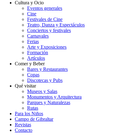
Cultura y Ocio
Eventos generales
Cine
Festivales de Cine
Teatro, Danza y Espectáculos
Conciertos y festivales
Carnavales
Ferias
Arte y Exposiciones
Formación
Artículos
Comer y Beber
Bares y Restaurantes
Copas
Discotecas y Pubs
Qué visitar
Museos y Salas
Monumentos y Arquitectura
Parques y Naturalezas
Rutas
Para los Niños
Campo de Gibraltar
Revistas
Contacto