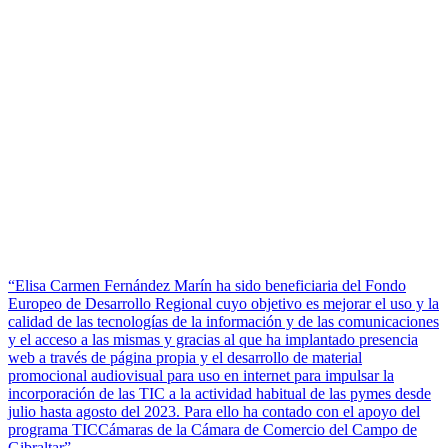
“Elisa Carmen Fernández Marín ha sido beneficiaria del Fondo
Europeo de Desarrollo Regional cuyo objetivo es mejorar el uso y la
calidad de las tecnologías de la información y de las comunicaciones
y el acceso a las mismas y gracias al que ha implantado presencia
web a través de página propia y el desarrollo de material
promocional audiovisual para uso en internet para impulsar la
incorporación de las TIC a la actividad habitual de las pymes desde
julio hasta agosto del 2023. Para ello ha contado con el apoyo del
programa TICCámaras de la Cámara de Comercio del Campo de
Gibraltar”