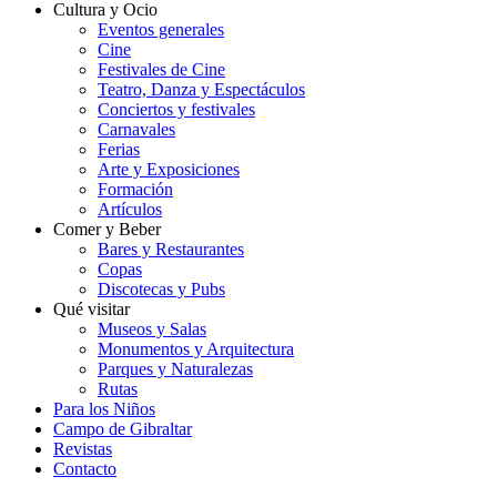
Cultura y Ocio
Eventos generales
Cine
Festivales de Cine
Teatro, Danza y Espectáculos
Conciertos y festivales
Carnavales
Ferias
Arte y Exposiciones
Formación
Artículos
Comer y Beber
Bares y Restaurantes
Copas
Discotecas y Pubs
Qué visitar
Museos y Salas
Monumentos y Arquitectura
Parques y Naturalezas
Rutas
Para los Niños
Campo de Gibraltar
Revistas
Contacto