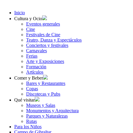
Inicio
Cultura y Ocio
Eventos generales
Cine
Festivales de Cine
Teatro, Danza y Espectáculos
Conciertos y festivales
Carnavales
Ferias
Arte y Exposiciones
Formación
Artículos
Comer y Beber
Bares y Restaurantes
Copas
Discotecas y Pubs
Qué visitar
Museos y Salas
Monumentos y Arquitectura
Parques y Naturalezas
Rutas
Para los Niños
Campo de Gibraltar