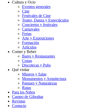
Cultura y Ocio
Eventos generales
Cine
Festivales de Cine
Teatro, Danza y Espectáculos
Conciertos y festivales
Carnavales
Ferias
Arte y Exposiciones
Formación
Artículos
Comer y Beber
Bares y Restaurantes
Copas
Discotecas y Pubs
Qué visitar
Museos y Salas
Monumentos y Arquitectura
Parques y Naturalezas
Rutas
Para los Niños
Campo de Gibraltar
Revistas
Contacto