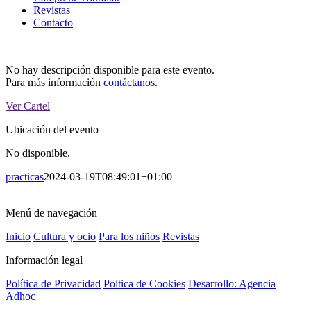
Revistas
Contacto
No hay descripción disponible para este evento.
Para más información
contáctanos
.
Ver Cartel
Ubicación del evento
No disponible.
practicas
2024-03-19T08:49:01+01:00
Menú de navegación
Inicio
Cultura y ocio
Para los niños
Revistas
Información legal
Política de Privacidad
Poltica de Cookies
Desarrollo: Agencia
Adhoc