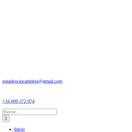
guiadeociocartelera@gmail.com
+34 699 372 974
Buscar:
Inicio