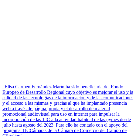
“Elisa Carmen Fernández Marín ha sido beneficiaria del Fondo
Europeo de Desarrollo Regional cuyo objetivo es mejorar el uso y la
calidad de las tecnologías de la información y de las comunicaciones
y el acceso a las mismas y gracias al que ha implantado presencia
web a través de página propia y el desarrollo de material
promocional audiovisual para uso en internet para impulsar la
incorporación de las TIC a la actividad habitual de las pymes desde
julio hasta agosto del 2023. Para ello ha contado con el apoyo del
programa TICCámaras de la Cámara de Comercio del Campo de
Gibraltar”