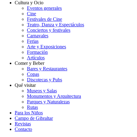
Cultura y Ocio
Eventos generales
Cine
Festivales de Cine
Teatro, Danza y Espectáculos
Conciertos y festivales
Carnavales
Ferias
Arte y Exposiciones
Formación
Artículos
Comer y Beber
Bares y Restaurantes
Copas
Discotecas y Pubs
Qué visitar
Museos y Salas
Monumentos y Arquitectura
Parques y Naturalezas
Rutas
Para los Niños
Campo de Gibraltar
Revistas
Contacto