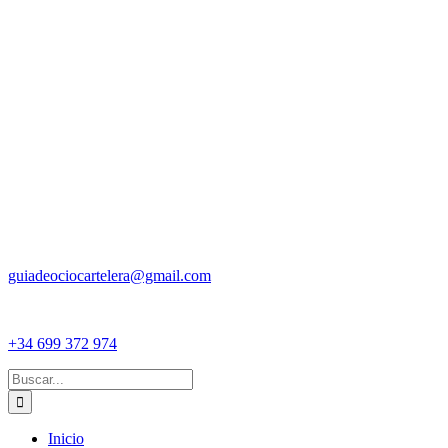
guiadeociocartelera@gmail.com
+34 699 372 974
Buscar:
Inicio