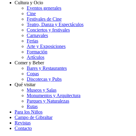
Cultura y Ocio
Eventos generales
Cine
Festivales de Cine
Teatro, Danza y Espectáculos
Conciertos y festivales
Carnavales
Ferias
Arte y Exposiciones
Formación
Artículos
Comer y Beber
Bares y Restaurantes
Copas
Discotecas y Pubs
Qué visitar
Museos y Salas
Monumentos y Arquitectura
Parques y Naturalezas
Rutas
Para los Niños
Campo de Gibraltar
Revistas
Contacto