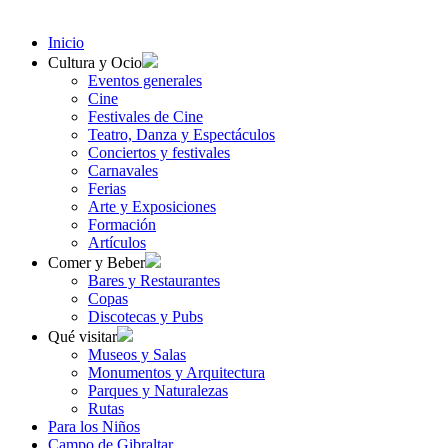
Inicio
Cultura y Ocio
Eventos generales
Cine
Festivales de Cine
Teatro, Danza y Espectáculos
Conciertos y festivales
Carnavales
Ferias
Arte y Exposiciones
Formación
Artículos
Comer y Beber
Bares y Restaurantes
Copas
Discotecas y Pubs
Qué visitar
Museos y Salas
Monumentos y Arquitectura
Parques y Naturalezas
Rutas
Para los Niños
Campo de Gibraltar