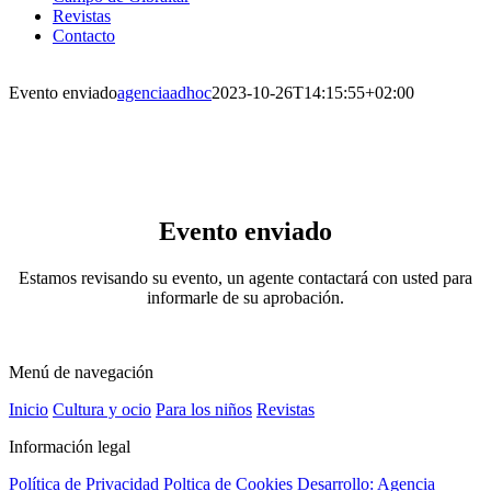
Revistas
Contacto
Evento enviado
agenciaadhoc
2023-10-26T14:15:55+02:00
Evento enviado
Estamos revisando su evento, un agente contactará con usted para
informarle de su aprobación.
Menú de navegación
Inicio
Cultura y ocio
Para los niños
Revistas
Información legal
Política de Privacidad
Poltica de Cookies
Desarrollo: Agencia