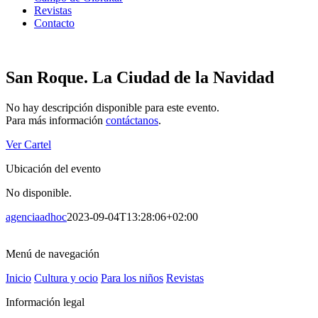
Revistas
Contacto
San Roque. La Ciudad de la Navidad
No hay descripción disponible para este evento.
Para más información
contáctanos
.
Ver Cartel
Ubicación del evento
No disponible.
agenciaadhoc
2023-09-04T13:28:06+02:00
Menú de navegación
Inicio
Cultura y ocio
Para los niños
Revistas
Información legal