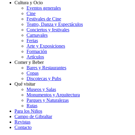
Cultura y Ocio
Eventos generales
Cine
Festivales de Cine
Teatro, Danza y Espectáculos
Conciertos y festivales
Carnavales
Ferias
Arte y Exposiciones
Formación
Artículos
Comer y Beber
Bares y Restaurantes
Copas
Discotecas y Pubs
Qué visitar
Museos y Salas
Monumentos y Arquitectura
Parques y Naturalezas
Rutas
Para los Niños
Campo de Gibraltar
Revistas
Contacto