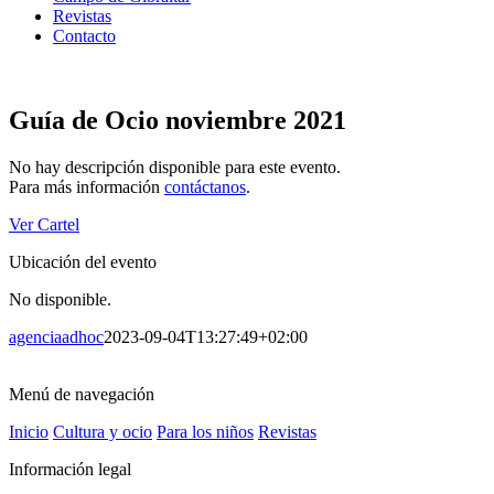
Revistas
Contacto
Guía de Ocio noviembre 2021
No hay descripción disponible para este evento.
Para más información
contáctanos
.
Ver Cartel
Ubicación del evento
No disponible.
agenciaadhoc
2023-09-04T13:27:49+02:00
Menú de navegación
Inicio
Cultura y ocio
Para los niños
Revistas
Información legal