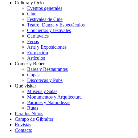
Cultura y Ocio
Eventos generales
Cine
Festivales de Cine
Teatro, Danza y Espectáculos
Conciertos y festivales
Carnavales
Ferias
Arte y Exposiciones
Formación
Artículos
Comer y Beber
Bares y Restaurantes
Copas
Discotecas y Pubs
Qué visitar
Museos y Salas
Monumentos y Arquitectura
Parques y Naturalezas
Rutas
Para los Niños
Campo de Gibraltar
Revistas
Contacto