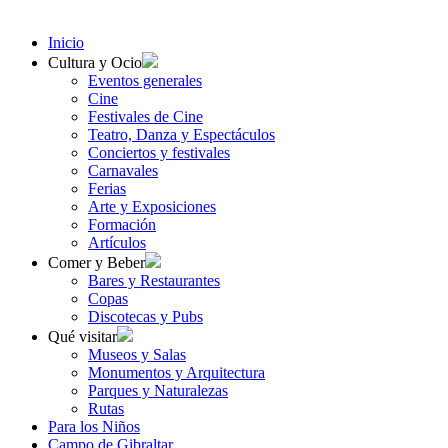
Inicio
Cultura y Ocio
Eventos generales
Cine
Festivales de Cine
Teatro, Danza y Espectáculos
Conciertos y festivales
Carnavales
Ferias
Arte y Exposiciones
Formación
Artículos
Comer y Beber
Bares y Restaurantes
Copas
Discotecas y Pubs
Qué visitar
Museos y Salas
Monumentos y Arquitectura
Parques y Naturalezas
Rutas
Para los Niños
Campo de Gibraltar