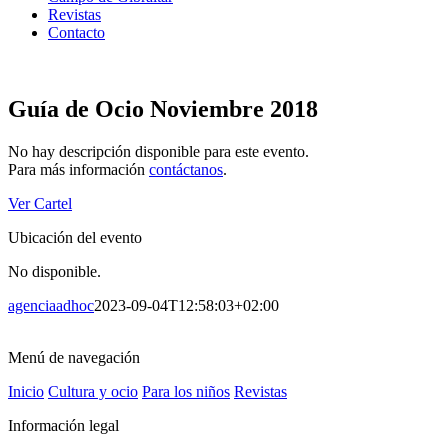
Revistas
Contacto
Guía de Ocio Noviembre 2018
No hay descripción disponible para este evento.
Para más información
contáctanos
.
Ver Cartel
Ubicación del evento
No disponible.
agenciaadhoc
2023-09-04T12:58:03+02:00
Menú de navegación
Inicio
Cultura y ocio
Para los niños
Revistas
Información legal