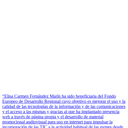
“Elisa Carmen Fernández Marín ha sido beneficiaria del Fondo
Europeo de Desarrollo Regional cuyo objetivo es mejorar el uso y la
calidad de las tecnologías de la información y de las comunicaciones
y el acceso a las mismas y gracias al que ha implantado presencia
web a través de página propia y el desarrollo de material
promocional audiovisual para uso en internet para impulsar la
incorporación de las TIC a la actividad habitual de las pymes desde