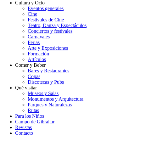
Cultura y Ocio
Eventos generales
Cine
Festivales de Cine
Teatro, Danza y Espectáculos
Conciertos y festivales
Carnavales
Ferias
Arte y Exposiciones
Formación
Artículos
Comer y Beber
Bares y Restaurantes
Copas
Discotecas y Pubs
Qué visitar
Museos y Salas
Monumentos y Arquitectura
Parques y Naturalezas
Rutas
Para los Niños
Campo de Gibraltar
Revistas
Contacto