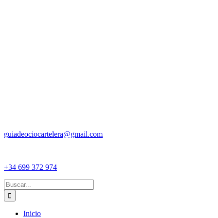
guiadeociocartelera@gmail.com
+34 699 372 974
Buscar:
Inicio