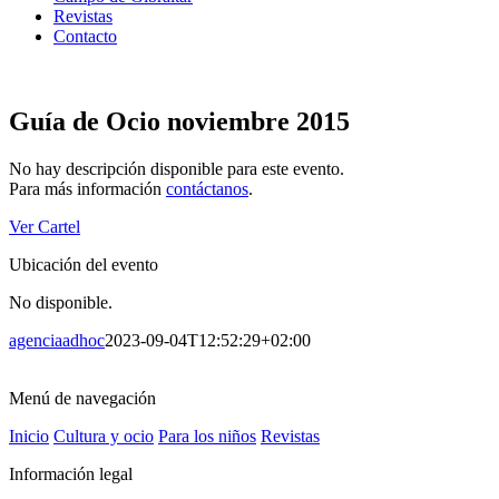
Revistas
Contacto
Guía de Ocio noviembre 2015
No hay descripción disponible para este evento.
Para más información
contáctanos
.
Ver Cartel
Ubicación del evento
No disponible.
agenciaadhoc
2023-09-04T12:52:29+02:00
Menú de navegación
Inicio
Cultura y ocio
Para los niños
Revistas
Información legal