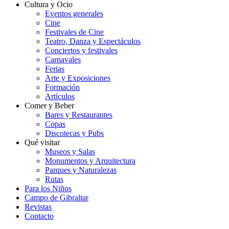
Cultura y Ocio
Eventos generales
Cine
Festivales de Cine
Teatro, Danza y Espectáculos
Conciertos y festivales
Carnavales
Ferias
Arte y Exposiciones
Formación
Artículos
Comer y Beber
Bares y Restaurantes
Copas
Discotecas y Pubs
Qué visitar
Museos y Salas
Monumentos y Arquitectura
Parques y Naturalezas
Rutas
Para los Niños
Campo de Gibraltar
Revistas
Contacto