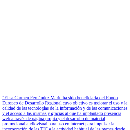
“Elisa Carmen Fernández Marín ha sido beneficiaria del Fondo
Europeo de Desarrollo Regional cuyo objetivo es mejorar el uso y la
calidad de las tecnologías de la información y de las comunicaciones
y el acceso a las mismas y gracias al que ha implantado presencia
web a través de página propia y el desarrollo de material
promocional audiovisual para uso en internet para impulsar la
incorporación de las TIC a la actividad habitual de las pymes desde