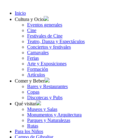
Inicio
Cultura y Ocio
Eventos generales
Cine
Festivales de Cine
Teatro, Danza y Espectáculos
Conciertos y festivales
Carnavales
Ferias
Arte y Exposiciones
Formación
Artículos
Comer y Beber
Bares y Restaurantes
Copas
Discotecas y Pubs
Qué visitar
Museos y Salas
Monumentos y Arquitectura
Parques y Naturalezas
Rutas
Para los Niños
Campo de Gibraltar