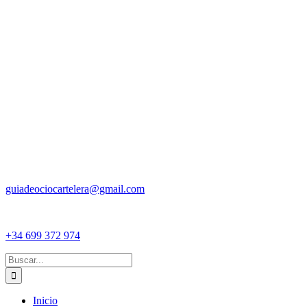
guiadeociocartelera@gmail.com
+34 699 372 974
Buscar:
Inicio