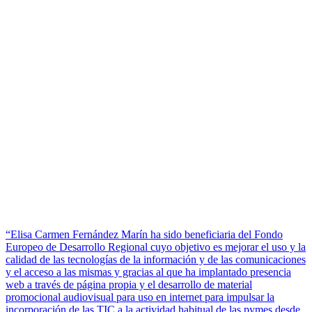
“Elisa Carmen Fernández Marín ha sido beneficiaria del Fondo
Europeo de Desarrollo Regional cuyo objetivo es mejorar el uso y la
calidad de las tecnologías de la información y de las comunicaciones
y el acceso a las mismas y gracias al que ha implantado presencia
web a través de página propia y el desarrollo de material
promocional audiovisual para uso en internet para impulsar la
incorporación de las TIC a la actividad habitual de las pymes desde