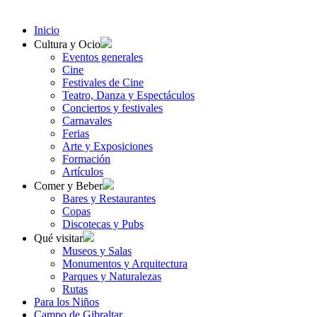
Inicio
Cultura y Ocio
Eventos generales
Cine
Festivales de Cine
Teatro, Danza y Espectáculos
Conciertos y festivales
Carnavales
Ferias
Arte y Exposiciones
Formación
Artículos
Comer y Beber
Bares y Restaurantes
Copas
Discotecas y Pubs
Qué visitar
Museos y Salas
Monumentos y Arquitectura
Parques y Naturalezas
Rutas
Para los Niños
Campo de Gibraltar