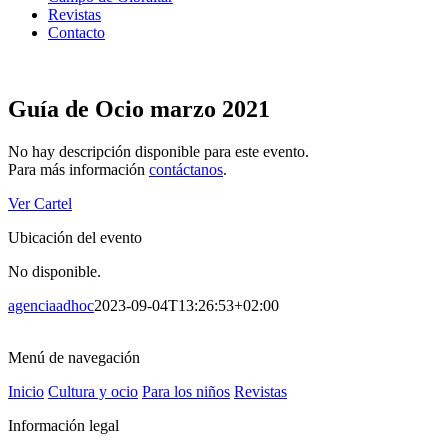
Revistas
Contacto
Guía de Ocio marzo 2021
No hay descripción disponible para este evento.
Para más información
contáctanos
.
Ver Cartel
Ubicación del evento
No disponible.
agenciaadhoc
2023-09-04T13:26:53+02:00
Menú de navegación
Inicio
Cultura y ocio
Para los niños
Revistas
Información legal