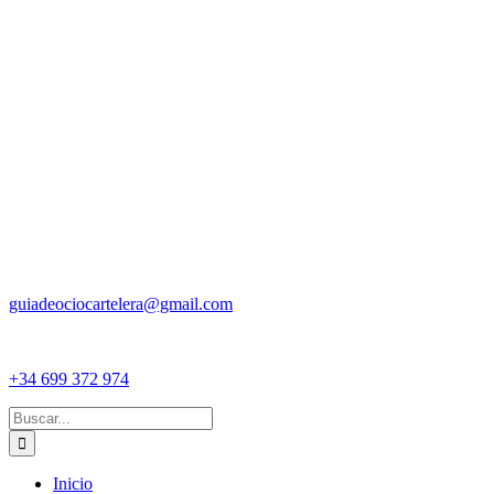
guiadeociocartelera@gmail.com
+34 699 372 974
Buscar:
Inicio