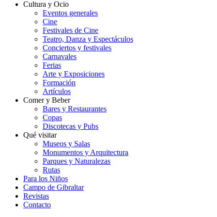
Cultura y Ocio
Eventos generales
Cine
Festivales de Cine
Teatro, Danza y Espectáculos
Conciertos y festivales
Carnavales
Ferias
Arte y Exposiciones
Formación
Artículos
Comer y Beber
Bares y Restaurantes
Copas
Discotecas y Pubs
Qué visitar
Museos y Salas
Monumentos y Arquitectura
Parques y Naturalezas
Rutas
Para los Niños
Campo de Gibraltar
Revistas
Contacto