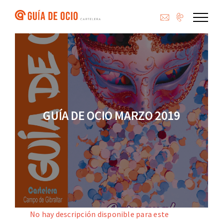
Saltar
al
contenido
GUÍA DE OCIO MARZO 2019
No hay descripción disponible para este