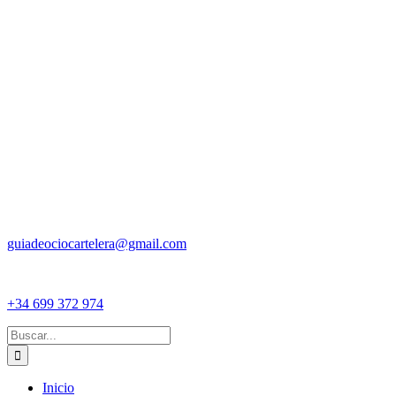
guiadeociocartelera@gmail.com
+34 699 372 974
Buscar:
Inicio