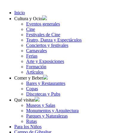
Inicio
Cultura y Ocio
Eventos generales
Cine
Festivales de Cine
Teatro, Danza y Espectáculos
Conciertos y festivales
Carnavales
Ferias
Arte y Exposiciones
Formación
Artículos
Comer y Beber
Bares y Restaurantes
Copas
Discotecas y Pubs
Qué visitar
Museos y Salas
Monumentos y Arquitectura
Parques y Naturalezas
Rutas
Para los Niños
Campo de Gibraltar