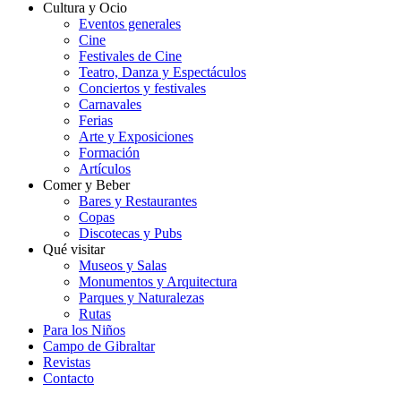
Cultura y Ocio
Eventos generales
Cine
Festivales de Cine
Teatro, Danza y Espectáculos
Conciertos y festivales
Carnavales
Ferias
Arte y Exposiciones
Formación
Artículos
Comer y Beber
Bares y Restaurantes
Copas
Discotecas y Pubs
Qué visitar
Museos y Salas
Monumentos y Arquitectura
Parques y Naturalezas
Rutas
Para los Niños
Campo de Gibraltar
Revistas
Contacto