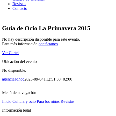
Revistas
Contacto
Guía de Ocio La Primavera 2015
No hay descripción disponible para este evento.
Para más información
contáctanos
.
Ver Cartel
Ubicación del evento
No disponible.
agenciaadhoc
2023-09-04T12:51:50+02:00
Menú de navegación
Inicio
Cultura y ocio
Para los niños
Revistas
Información legal