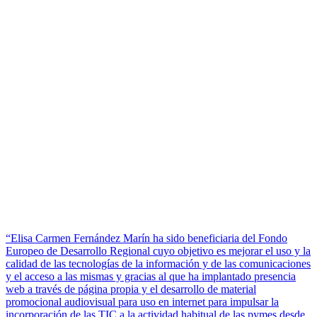
“Elisa Carmen Fernández Marín ha sido beneficiaria del Fondo
Europeo de Desarrollo Regional cuyo objetivo es mejorar el uso y la
calidad de las tecnologías de la información y de las comunicaciones
y el acceso a las mismas y gracias al que ha implantado presencia
web a través de página propia y el desarrollo de material
promocional audiovisual para uso en internet para impulsar la
incorporación de las TIC a la actividad habitual de las pymes desde