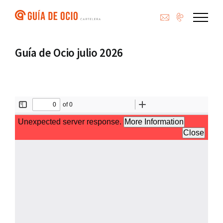
Saltar
al
contenido
Guía de Ocio julio 2026