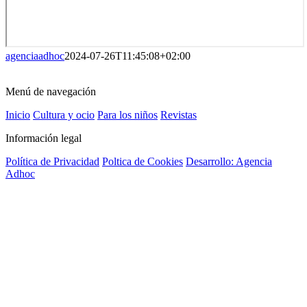
agenciaadhoc
2024-07-26T11:45:08+02:00
Menú de navegación
Inicio
Cultura y ocio
Para los niños
Revistas
Información legal
Política de Privacidad
Poltica de Cookies
Desarrollo: Agencia
Adhoc