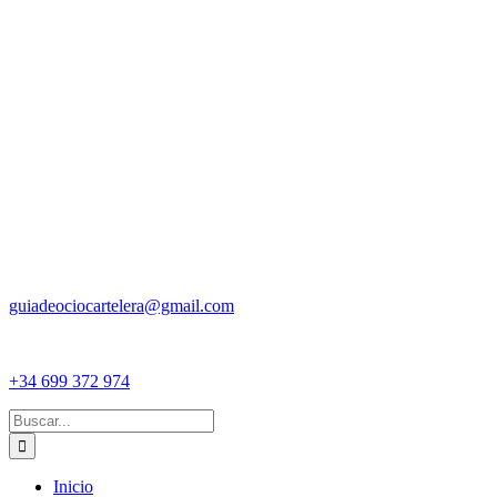
guiadeociocartelera@gmail.com
+34 699 372 974
Buscar:
Inicio