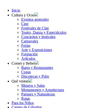
Inicio
Cultura y Ocio
Eventos generales
Cine
Festivales de Cine
Teatro, Danza y Espectáculos
Conciertos y festivales
Carnavales
Ferias
Arte y Exposiciones
Formación
Artículos
Comer y Beber
Bares y Restaurantes
Copas
Discotecas y Pubs
Qué visitar
Museos y Salas
Monumentos y Arquitectura
Parques y Naturalezas
Rutas
Para los Niños
Campo de Gibraltar