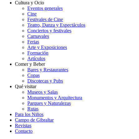
Cultura y Ocio
Eventos generales
Cine
Festivales de Cine
Teatro, Danza y Espectáculos
Conciertos y festivales
Carnavales
Ferias
Arte y Exposiciones
Formación
Artículos
Comer y Beber
Bares y Restaurantes
Copas
Discotecas y Pubs
Qué visitar
Museos y Salas
Monumentos y Arquitectura
Parques y Naturalezas
Rutas
Para los Niños
Campo de Gibraltar
Revistas
Contacto