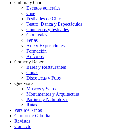
Cultura y Ocio
Eventos generales
Cine
Festivales de Cine
Teatro, Danza y Espectáculos
Conciertos y festivales
Carnavales
Ferias
Arte y Exposiciones
Formación
Artículos
Comer y Beber
Bares y Restaurantes
Copas
Discotecas y Pubs
Qué visitar
Museos y Salas
Monumentos y Arquitectura
Parques y Naturalezas
Rutas
Para los Niños
Campo de Gibraltar
Revistas
Contacto