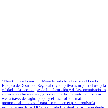
“Elisa Carmen Fernández Marín ha sido beneficiaria del Fondo
Europeo de Desarrollo Regional cuyo objetivo es mejorar el uso y la
calidad de las tecnologías de la información y de las comunicaciones
y el acceso a las mismas y gracias al que ha implantado presencia
web a través de página propia y el desarrollo de material
promocional audiovisual para uso en internet para impulsar la
incorporación de las TIC a la actividad habitual de las pymes desde