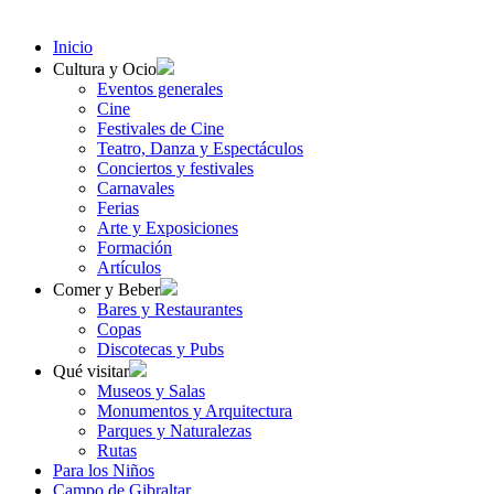
Inicio
Cultura y Ocio
Eventos generales
Cine
Festivales de Cine
Teatro, Danza y Espectáculos
Conciertos y festivales
Carnavales
Ferias
Arte y Exposiciones
Formación
Artículos
Comer y Beber
Bares y Restaurantes
Copas
Discotecas y Pubs
Qué visitar
Museos y Salas
Monumentos y Arquitectura
Parques y Naturalezas
Rutas
Para los Niños
Campo de Gibraltar