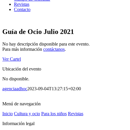
Revistas
Contacto
Guía de Ocio Julio 2021
No hay descripción disponible para este evento.
Para más información
contáctanos
.
Ver Cartel
Ubicación del evento
No disponible.
agenciaadhoc
2023-09-04T13:27:15+02:00
Menú de navegación
Inicio
Cultura y ocio
Para los niños
Revistas
Información legal