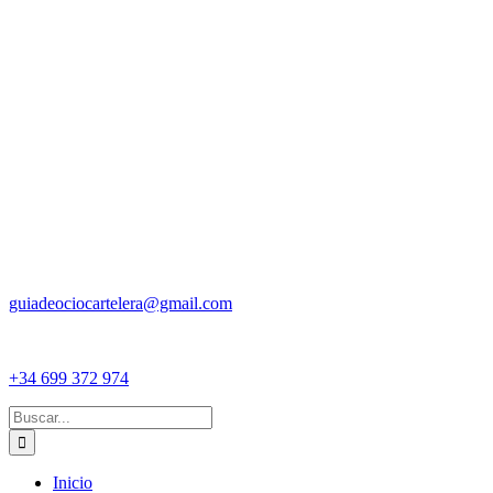
guiadeociocartelera@gmail.com
+34 699 372 974
Buscar:
Inicio