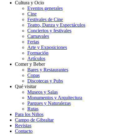
Cultura y Ocio
Eventos generales
Cine
Festivales de Cine
Teatro, Danza y Espectáculos
Conciertos y festivales
Carnavales
Ferias
Arte y Exposiciones
Formación
Artículos
Comer y Beber
Bares y Restaurantes
Copas
Discotecas y Pubs
Qué visitar
Museos y Salas
Monumentos y Arquitectura
Parques y Naturalezas
Rutas
Para los Niños
Campo de Gibraltar
Revistas
Contacto