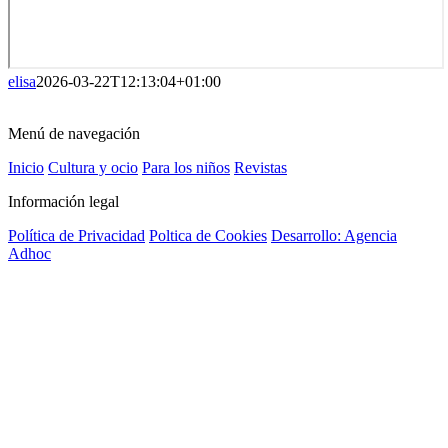
elisa
2026-03-22T12:13:04+01:00
Menú de navegación
Inicio
Cultura y ocio
Para los niños
Revistas
Información legal
Política de Privacidad
Poltica de Cookies
Desarrollo: Agencia
Adhoc