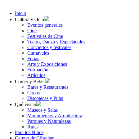
Inicio
Cultura y Ocio
Eventos generales
Cine
Festivales de Cine
Teatro, Danza y Espectáculos
Conciertos y festivales
Carnavales
Ferias
Arte y Exposiciones
Formación
Artículos
Comer y Beber
Bares y Restaurantes
Copas
Discotecas y Pubs
Qué visitar
Museos y Salas
Monumentos y Arquitectura
Parques y Naturalezas
Rutas
Para los Niños
Campo de Gibraltar