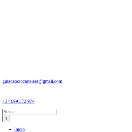
guiadeociocartelera@gmail.com
+34 699 372 974
Buscar:
Inicio