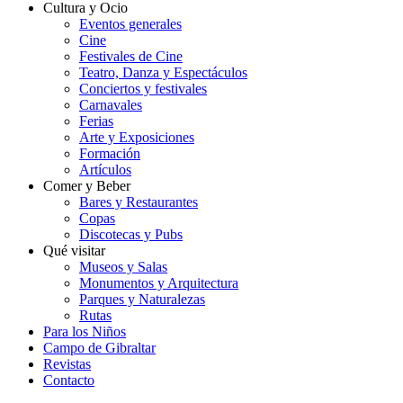
Cultura y Ocio
Eventos generales
Cine
Festivales de Cine
Teatro, Danza y Espectáculos
Conciertos y festivales
Carnavales
Ferias
Arte y Exposiciones
Formación
Artículos
Comer y Beber
Bares y Restaurantes
Copas
Discotecas y Pubs
Qué visitar
Museos y Salas
Monumentos y Arquitectura
Parques y Naturalezas
Rutas
Para los Niños
Campo de Gibraltar
Revistas
Contacto