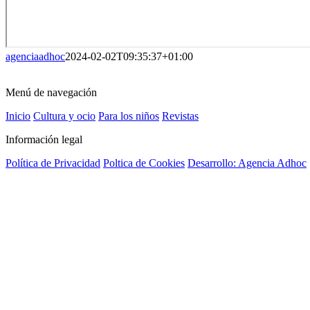
agenciaadhoc
2024-02-02T09:35:37+01:00
Menú de navegación
Inicio
Cultura y ocio
Para los niños
Revistas
Información legal
Política de Privacidad
Poltica de Cookies
Desarrollo: Agencia Adhoc