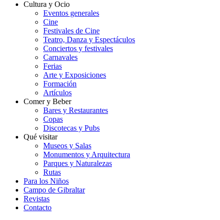
Cultura y Ocio
Eventos generales
Cine
Festivales de Cine
Teatro, Danza y Espectáculos
Conciertos y festivales
Carnavales
Ferias
Arte y Exposiciones
Formación
Artículos
Comer y Beber
Bares y Restaurantes
Copas
Discotecas y Pubs
Qué visitar
Museos y Salas
Monumentos y Arquitectura
Parques y Naturalezas
Rutas
Para los Niños
Campo de Gibraltar
Revistas
Contacto