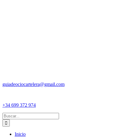
guiadeociocartelera@gmail.com
+34 699 372 974
Buscar:
Inicio