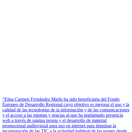
“Elisa Carmen Fernández Marín ha sido beneficiaria del Fondo
Europeo de Desarrollo Regional cuyo objetivo es mejorar el uso y la
calidad de las tecnologías de la información y de las comunicaciones
y el acceso a las mismas y gracias al que ha implantado presencia
web a través de página propia y el desarrollo de material
promocional audiovisual para uso en internet para impulsar la
incorporación de las TIC a la actividad habitual de las pymes desde