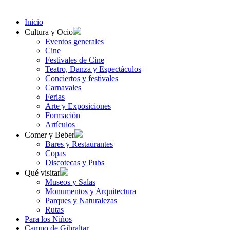
Inicio
Cultura y Ocio
Eventos generales
Cine
Festivales de Cine
Teatro, Danza y Espectáculos
Conciertos y festivales
Carnavales
Ferias
Arte y Exposiciones
Formación
Artículos
Comer y Beber
Bares y Restaurantes
Copas
Discotecas y Pubs
Qué visitar
Museos y Salas
Monumentos y Arquitectura
Parques y Naturalezas
Rutas
Para los Niños
Campo de Gibraltar