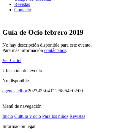
Revistas
Contacto
Guía de Ocio febrero 2019
No hay descripción disponible para este evento.
Para más información
contáctanos
.
Ver Cartel
Ubicación del evento
No disponible.
agenciaadhoc
2023-09-04T12:58:54+02:00
Menú de navegación
Inicio
Cultura y ocio
Para los niños
Revistas
Información legal