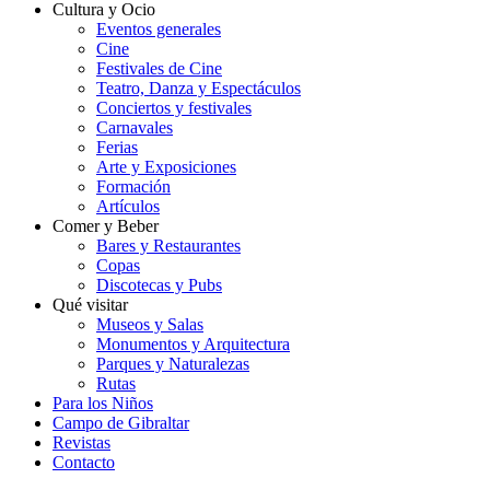
Cultura y Ocio
Eventos generales
Cine
Festivales de Cine
Teatro, Danza y Espectáculos
Conciertos y festivales
Carnavales
Ferias
Arte y Exposiciones
Formación
Artículos
Comer y Beber
Bares y Restaurantes
Copas
Discotecas y Pubs
Qué visitar
Museos y Salas
Monumentos y Arquitectura
Parques y Naturalezas
Rutas
Para los Niños
Campo de Gibraltar
Revistas
Contacto