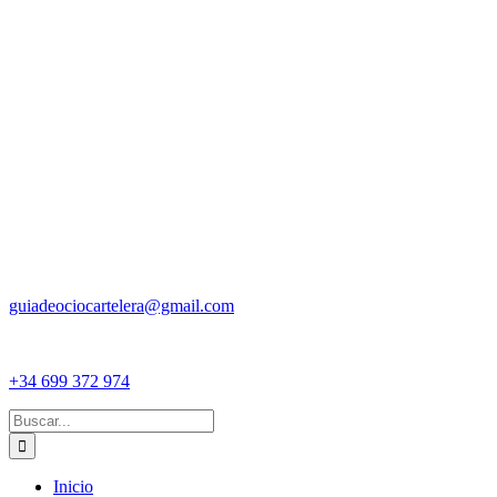
guiadeociocartelera@gmail.com
+34 699 372 974
Buscar:
Inicio