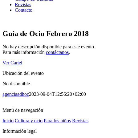
Revistas
Contacto
Guía de Ocio Febrero 2018
No hay descripción disponible para este evento.
Para más información
contáctanos
.
Ver Cartel
Ubicación del evento
No disponible.
agenciaadhoc
2023-09-04T12:56:20+02:00
Menú de navegación
Inicio
Cultura y ocio
Para los niños
Revistas
Información legal