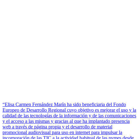
“Elisa Carmen Fernández Marín ha sido beneficiaria del Fondo
Europeo de Desarrollo Regional cuyo objetivo es mejorar el uso y la
calidad de las tecnologías de la información y de las comunicaciones
y el acceso a las mismas y gracias al que ha implantado presencia
web a través de página propia y el desarrollo de material
promocional audiovisual para uso en internet para impulsar la
incorporación de las TIC a la actividad habitual de las pymes desde