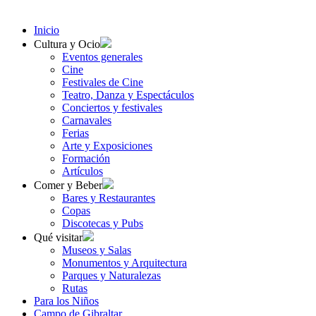
Inicio
Cultura y Ocio
Eventos generales
Cine
Festivales de Cine
Teatro, Danza y Espectáculos
Conciertos y festivales
Carnavales
Ferias
Arte y Exposiciones
Formación
Artículos
Comer y Beber
Bares y Restaurantes
Copas
Discotecas y Pubs
Qué visitar
Museos y Salas
Monumentos y Arquitectura
Parques y Naturalezas
Rutas
Para los Niños
Campo de Gibraltar