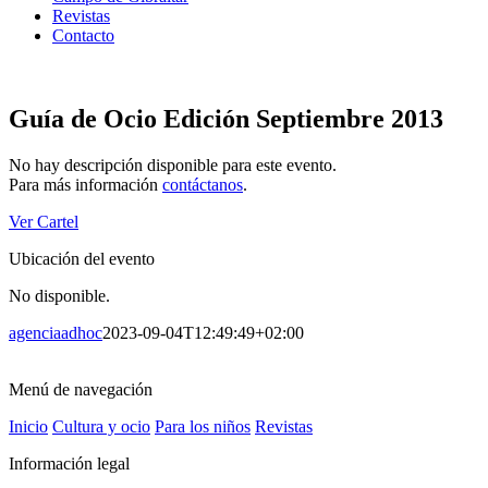
Revistas
Contacto
Guía de Ocio Edición Septiembre 2013
No hay descripción disponible para este evento.
Para más información
contáctanos
.
Ver Cartel
Ubicación del evento
No disponible.
agenciaadhoc
2023-09-04T12:49:49+02:00
Menú de navegación
Inicio
Cultura y ocio
Para los niños
Revistas
Información legal