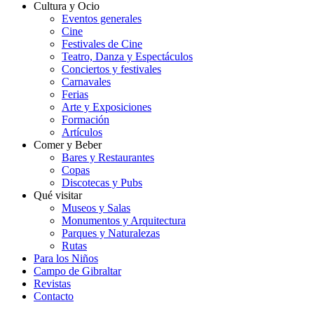
Cultura y Ocio
Eventos generales
Cine
Festivales de Cine
Teatro, Danza y Espectáculos
Conciertos y festivales
Carnavales
Ferias
Arte y Exposiciones
Formación
Artículos
Comer y Beber
Bares y Restaurantes
Copas
Discotecas y Pubs
Qué visitar
Museos y Salas
Monumentos y Arquitectura
Parques y Naturalezas
Rutas
Para los Niños
Campo de Gibraltar
Revistas
Contacto