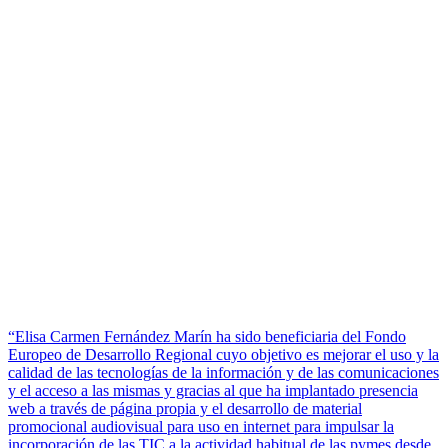
“Elisa Carmen Fernández Marín ha sido beneficiaria del Fondo
Europeo de Desarrollo Regional cuyo objetivo es mejorar el uso y la
calidad de las tecnologías de la información y de las comunicaciones
y el acceso a las mismas y gracias al que ha implantado presencia
web a través de página propia y el desarrollo de material
promocional audiovisual para uso en internet para impulsar la
incorporación de las TIC a la actividad habitual de las pymes desde