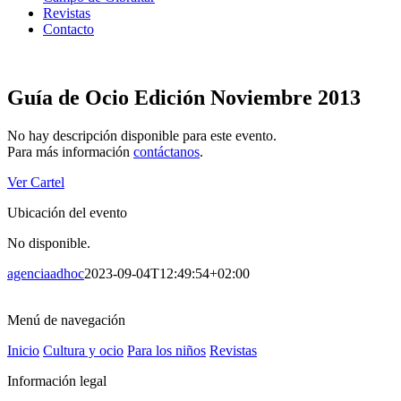
Revistas
Contacto
Guía de Ocio Edición Noviembre 2013
No hay descripción disponible para este evento.
Para más información
contáctanos
.
Ver Cartel
Ubicación del evento
No disponible.
agenciaadhoc
2023-09-04T12:49:54+02:00
Menú de navegación
Inicio
Cultura y ocio
Para los niños
Revistas
Información legal