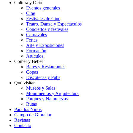
Cultura y Ocio
Eventos generales
Cine
Festivales de Cine
Teatro, Danza y Espectáculos
Conciertos y festivales
Carnavales
Ferias
Arte y Exposiciones
Formación
Artículos
Comer y Beber
Bares y Restaurantes
Copas
Discotecas y Pubs
Qué visitar
Museos y Salas
Monumentos y Arquitectura
Parques y Naturalezas
Rutas
Para los Niños
Campo de Gibraltar
Revistas
Contacto