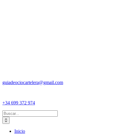
guiadeociocartelera@gmail.com
+34 699 372 974
Buscar:
Inicio