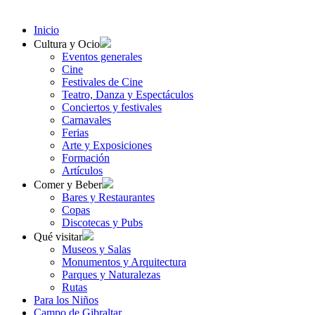
Inicio
Cultura y Ocio
Eventos generales
Cine
Festivales de Cine
Teatro, Danza y Espectáculos
Conciertos y festivales
Carnavales
Ferias
Arte y Exposiciones
Formación
Artículos
Comer y Beber
Bares y Restaurantes
Copas
Discotecas y Pubs
Qué visitar
Museos y Salas
Monumentos y Arquitectura
Parques y Naturalezas
Rutas
Para los Niños
Campo de Gibraltar