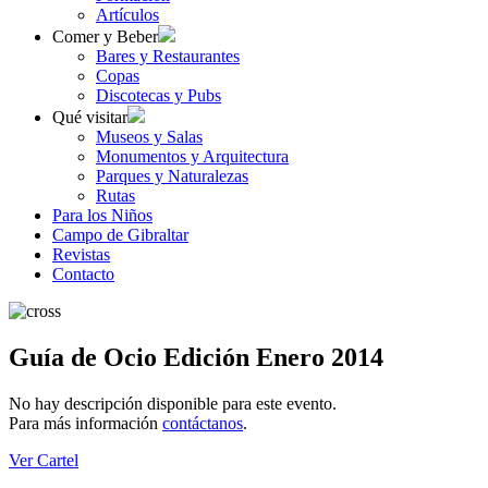
Artículos
Comer y Beber
Bares y Restaurantes
Copas
Discotecas y Pubs
Qué visitar
Museos y Salas
Monumentos y Arquitectura
Parques y Naturalezas
Rutas
Para los Niños
Campo de Gibraltar
Revistas
Contacto
Guía de Ocio Edición Enero 2014
No hay descripción disponible para este evento.
Para más información
contáctanos
.
Ver Cartel