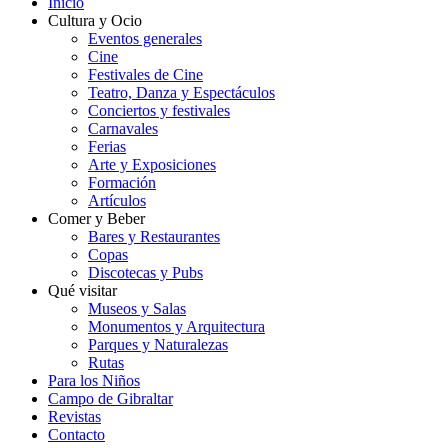
Inicio
Cultura y Ocio
Eventos generales
Cine
Festivales de Cine
Teatro, Danza y Espectáculos
Conciertos y festivales
Carnavales
Ferias
Arte y Exposiciones
Formación
Artículos
Comer y Beber
Bares y Restaurantes
Copas
Discotecas y Pubs
Qué visitar
Museos y Salas
Monumentos y Arquitectura
Parques y Naturalezas
Rutas
Para los Niños
Campo de Gibraltar
Revistas
Contacto