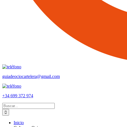
guiadeociocartelera@gmail.com
+34 699 372 974
Buscar:
Inicio