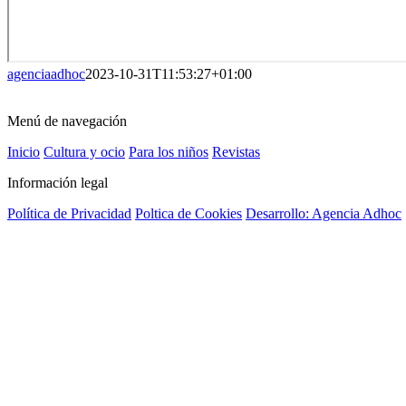
agenciaadhoc
2023-10-31T11:53:27+01:00
Menú de navegación
Inicio
Cultura y ocio
Para los niños
Revistas
Información legal
Política de Privacidad
Poltica de Cookies
Desarrollo: Agencia Adhoc