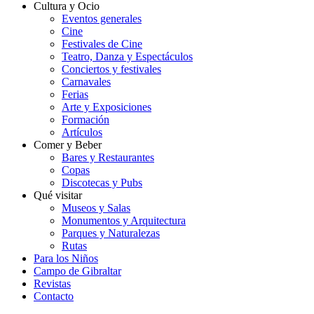
Cultura y Ocio
Eventos generales
Cine
Festivales de Cine
Teatro, Danza y Espectáculos
Conciertos y festivales
Carnavales
Ferias
Arte y Exposiciones
Formación
Artículos
Comer y Beber
Bares y Restaurantes
Copas
Discotecas y Pubs
Qué visitar
Museos y Salas
Monumentos y Arquitectura
Parques y Naturalezas
Rutas
Para los Niños
Campo de Gibraltar
Revistas
Contacto