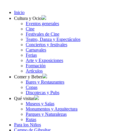
Inicio
Cultura y Ocio
Eventos generales
Cine
Festivales de Cine
Teatro, Danza y Espectáculos
Conciertos y festivales
Carnavales
Ferias
Arte y Exposiciones
Formación
Artículos
Comer y Beber
Bares y Restaurantes
Copas
Discotecas y Pubs
Qué visitar
Museos y Salas
Monumentos y Arquitectura
Parques y Naturalezas
Rutas
Para los Niños
Campo de Gibraltar