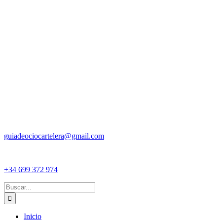
guiadeociocartelera@gmail.com
+34 699 372 974
Buscar:
Inicio