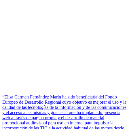
“Elisa Carmen Fernández Marín ha sido beneficiaria del Fondo
Europeo de Desarrollo Regional cuyo objetivo es mejorar el uso y la
calidad de las tecnologías de la información y de las comunicaciones
y el acceso a las mismas y gracias al que ha implantado presencia
web a través de página propia y el desarrollo de material
promocional audiovisual para uso en internet para impulsar la
incorporación de las TIC a la actividad habitual de las pymes desde