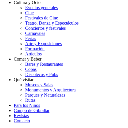
Cultura y Ocio
Eventos generales
Cine
Festivales de Cine
Teatro, Danza y Espectáculos
Conciertos y festivales
Carnavales
Ferias
Arte y Exposiciones
Formación
Artículos
Comer y Beber
Bares y Restaurantes
Copas
Discotecas y Pubs
Qué visitar
Museos y Salas
Monumentos y Arquitectura
Parques y Naturalezas
Rutas
Para los Niños
Campo de Gibraltar
Revistas
Contacto