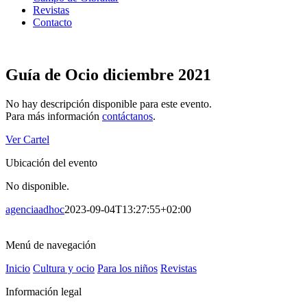
Revistas
Contacto
Guía de Ocio diciembre 2021
No hay descripción disponible para este evento.
Para más información
contáctanos
.
Ver Cartel
Ubicación del evento
No disponible.
agenciaadhoc
2023-09-04T13:27:55+02:00
Menú de navegación
Inicio
Cultura y ocio
Para los niños
Revistas
Información legal