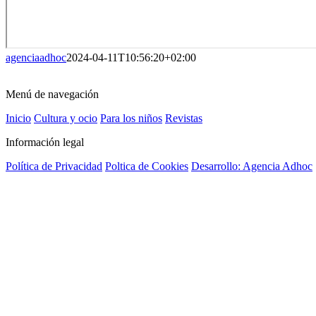
agenciaadhoc
2024-04-11T10:56:20+02:00
Menú de navegación
Inicio
Cultura y ocio
Para los niños
Revistas
Información legal
Política de Privacidad
Poltica de Cookies
Desarrollo: Agencia Adhoc