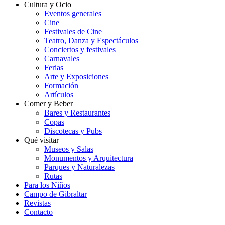
Cultura y Ocio
Eventos generales
Cine
Festivales de Cine
Teatro, Danza y Espectáculos
Conciertos y festivales
Carnavales
Ferias
Arte y Exposiciones
Formación
Artículos
Comer y Beber
Bares y Restaurantes
Copas
Discotecas y Pubs
Qué visitar
Museos y Salas
Monumentos y Arquitectura
Parques y Naturalezas
Rutas
Para los Niños
Campo de Gibraltar
Revistas
Contacto