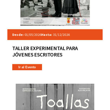
Desde:
01/05/2026
Hasta:
31/12/2026
TALLER EXPERIMENTAL PARA
JÓVENES ESCRITORES
Ir al Evento