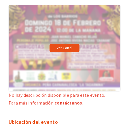
Ver Cartel
No hay descripción disponible para este evento.
Para más información
contáctanos
.
Ubicación del evento