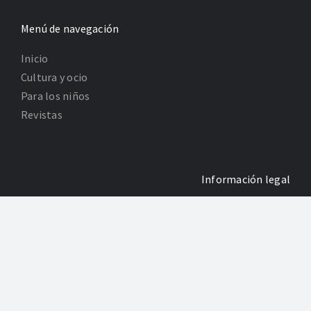
Menú de navegación
Inicio
Cultura y ocio
Para los niños
Revistas
Información legal
Política de Privacidad
Poltica de Cookies
Desarrollo: Agencia Adhoc