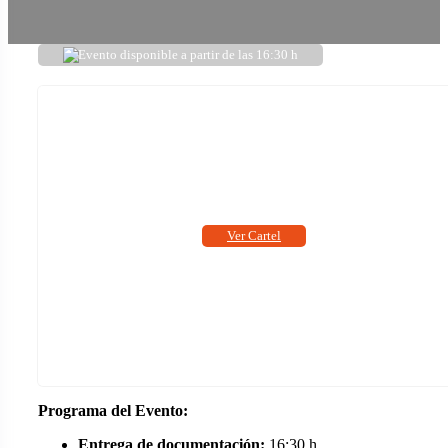
Evento disponible a partir de las 16:30 h
Ver Cartel
Programa del Evento:
Entrega de documentación:
16:30 h.