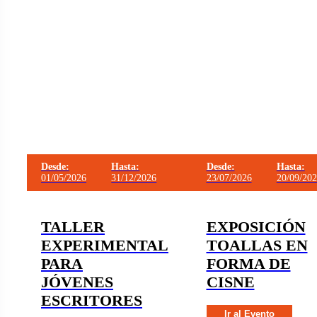
Desde:
Hasta:
Desde:
Hasta:
01/05/2026
31/12/2026
23/07/2026
20/09/20
TALLER
EXPOSICIÓN
EXPERIMENTAL
TOALLAS EN
PARA
FORMA DE
JÓVENES
CISNE
ESCRITORES
Ir al Evento