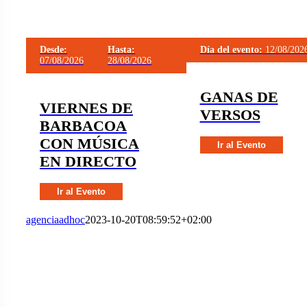
Desde:
Hasta:
Día del evento:
12/08/202
07/08/2026
28/08/2026
GANAS DE
VIERNES DE
VERSOS
BARBACOA
CON MÚSICA
Ir al Evento
EN DIRECTO
Ir al Evento
agenciaadhoc
2023-10-20T08:59:52+02:00