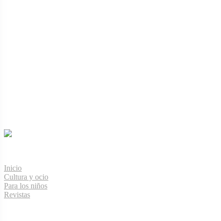
Menú de navegación
Inicio
Cultura y ocio
Para los niños
Revistas
Información legal