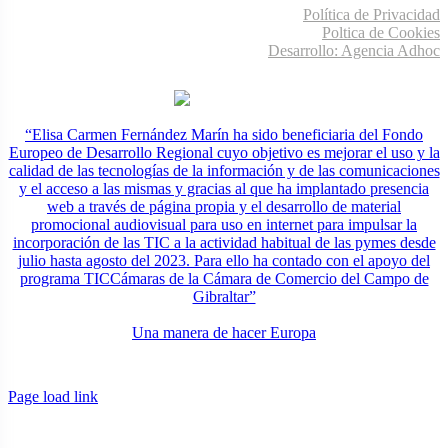
Política de Privacidad
Poltica de Cookies
Desarrollo: Agencia Adhoc
“Elisa Carmen Fernández Marín ha sido beneficiaria del Fondo
Europeo de Desarrollo Regional cuyo objetivo es mejorar el uso y la
calidad de las tecnologías de la información y de las comunicaciones
y el acceso a las mismas y gracias al que ha implantado presencia
web a través de página propia y el desarrollo de material
promocional audiovisual para uso en internet para impulsar la
incorporación de las TIC a la actividad habitual de las pymes desde
julio hasta agosto del 2023. Para ello ha contado con el apoyo del
programa TICCámaras de la Cámara de Comercio del Campo de
Gibraltar”
Una manera de hacer Europa
Page load link
Ir
a