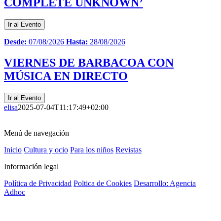
COMPLETE UNKNOWN’
Ir al Evento
Desde:
07/08/2026
Hasta:
28/08/2026
VIERNES DE BARBACOA CON
MÚSICA EN DIRECTO
Ir al Evento
elisa
2025-07-04T11:17:49+02:00
Menú de navegación
Inicio
Cultura y ocio
Para los niños
Revistas
Información legal
Política de Privacidad
Poltica de Cookies
Desarrollo: Agencia
Adhoc