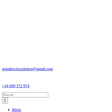
guiadeociocartelera@gmail.com
+34 699 372 974
Buscar:
Inicio