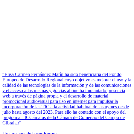
“Elisa Carmen Fernández Marín ha sido beneficiaria del Fondo
Europeo de Desarrollo Regional cuyo objetivo es mejorar el uso y la
calidad de las tecnologías de la información y de las comunicaciones
y el acceso a las mismas y gracias al que ha implantado presencia
web a través de página propia y el desarrollo de material
promocional audiovisual para uso en internet para impulsar la
incorporación de las TIC a la actividad habitual de las pymes desde
julio hasta agosto del 2023. Para ello ha contado con el apoyo del
programa TICCámaras de la Cámara de Comercio del Campo de
Gibraltar”
Una manera de hacer Europa