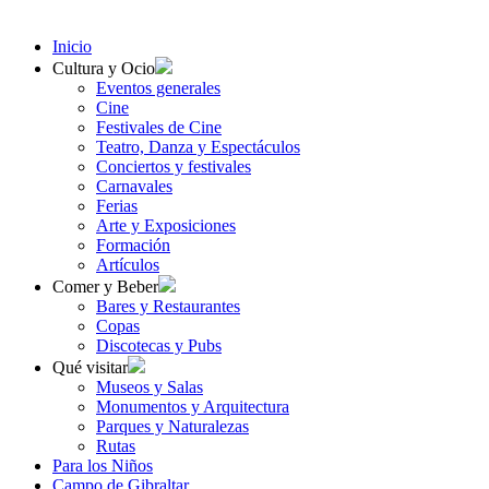
Inicio
Cultura y Ocio
Eventos generales
Cine
Festivales de Cine
Teatro, Danza y Espectáculos
Conciertos y festivales
Carnavales
Ferias
Arte y Exposiciones
Formación
Artículos
Comer y Beber
Bares y Restaurantes
Copas
Discotecas y Pubs
Qué visitar
Museos y Salas
Monumentos y Arquitectura
Parques y Naturalezas
Rutas
Para los Niños
Campo de Gibraltar