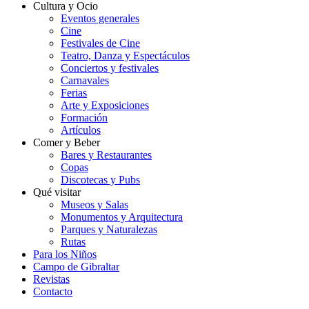
Cultura y Ocio
Eventos generales
Cine
Festivales de Cine
Teatro, Danza y Espectáculos
Conciertos y festivales
Carnavales
Ferias
Arte y Exposiciones
Formación
Artículos
Comer y Beber
Bares y Restaurantes
Copas
Discotecas y Pubs
Qué visitar
Museos y Salas
Monumentos y Arquitectura
Parques y Naturalezas
Rutas
Para los Niños
Campo de Gibraltar
Revistas
Contacto