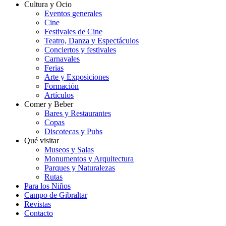
Cultura y Ocio
Eventos generales
Cine
Festivales de Cine
Teatro, Danza y Espectáculos
Conciertos y festivales
Carnavales
Ferias
Arte y Exposiciones
Formación
Artículos
Comer y Beber
Bares y Restaurantes
Copas
Discotecas y Pubs
Qué visitar
Museos y Salas
Monumentos y Arquitectura
Parques y Naturalezas
Rutas
Para los Niños
Campo de Gibraltar
Revistas
Contacto