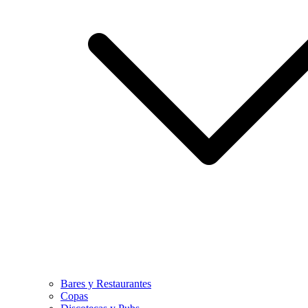
Bares y Restaurantes
Copas