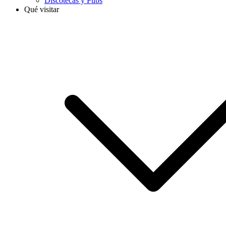
Discotecas y Pubs
Qué visitar