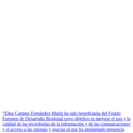
“Elisa Carmen Fernández Marín ha sido beneficiaria del Fondo
Europeo de Desarrollo Regional cuyo objetivo es mejorar el uso y la
calidad de las tecnologías de la información y de las comunicaciones
y el acceso a las mismas y gracias al que ha implantado presencia