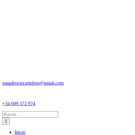
guiadeociocartelera@gmail.com
+34 699 372 974
Buscar:
Inicio