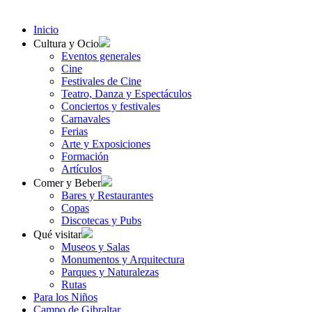
Inicio
Cultura y Ocio
Eventos generales
Cine
Festivales de Cine
Teatro, Danza y Espectáculos
Conciertos y festivales
Carnavales
Ferias
Arte y Exposiciones
Formación
Artículos
Comer y Beber
Bares y Restaurantes
Copas
Discotecas y Pubs
Qué visitar
Museos y Salas
Monumentos y Arquitectura
Parques y Naturalezas
Rutas
Para los Niños
Campo de Gibraltar