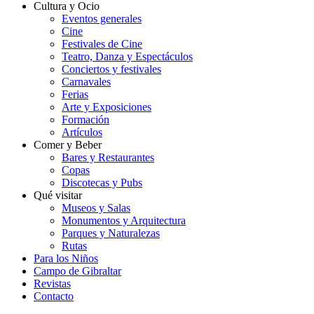
Cultura y Ocio
Eventos generales
Cine
Festivales de Cine
Teatro, Danza y Espectáculos
Conciertos y festivales
Carnavales
Ferias
Arte y Exposiciones
Formación
Artículos
Comer y Beber
Bares y Restaurantes
Copas
Discotecas y Pubs
Qué visitar
Museos y Salas
Monumentos y Arquitectura
Parques y Naturalezas
Rutas
Para los Niños
Campo de Gibraltar
Revistas
Contacto