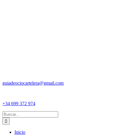
guiadeociocartelera@gmail.com
+34 699 372 974
Buscar:
Inicio