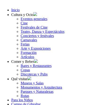
Inicio
Cultura y Ocio
Eventos generales
Cine
Festivales de Cine
Teatro, Danza y Espectáculos
Conciertos y festivales
Carnavales
Ferias
Arte y Exposiciones
Formación
Artículos
Comer y Beber
Bares y Restaurantes
Copas
Discotecas y Pubs
Qué visitar
Museos y Salas
Monumentos y Arquitectura
Parques y Naturalezas
Rutas
Para los Niños
Campo de Gibraltar