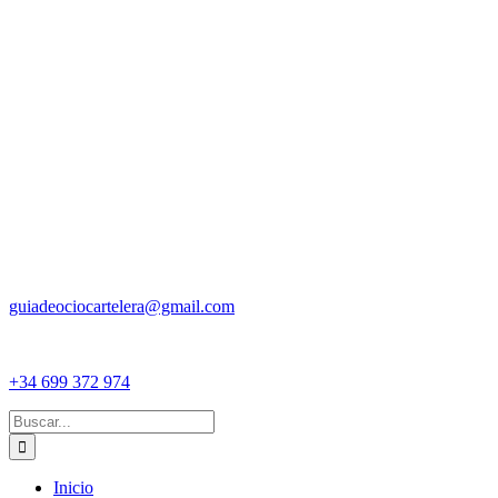
guiadeociocartelera@gmail.com
+34 699 372 974
Buscar:
Inicio