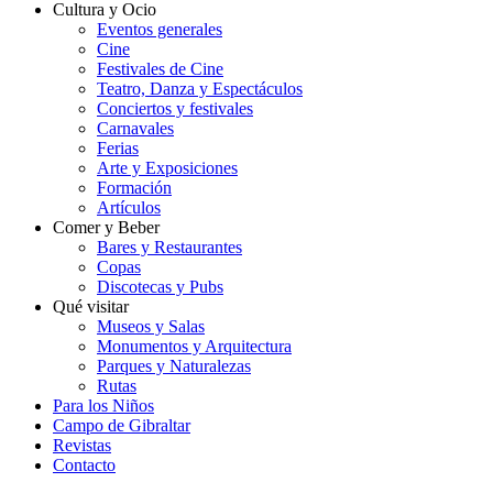
Cultura y Ocio
Eventos generales
Cine
Festivales de Cine
Teatro, Danza y Espectáculos
Conciertos y festivales
Carnavales
Ferias
Arte y Exposiciones
Formación
Artículos
Comer y Beber
Bares y Restaurantes
Copas
Discotecas y Pubs
Qué visitar
Museos y Salas
Monumentos y Arquitectura
Parques y Naturalezas
Rutas
Para los Niños
Campo de Gibraltar
Revistas
Contacto