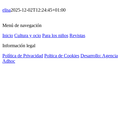
elisa
2025-12-02T12:24:45+01:00
Menú de navegación
Inicio
Cultura y ocio
Para los niños
Revistas
Información legal
Política de Privacidad
Poltica de Cookies
Desarrollo: Agencia
Adhoc