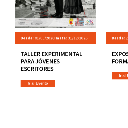
Desde:
01/05/2026
Hasta:
31/12/2026
Desde:
2
TALLER EXPERIMENTAL
EXPOS
PARA JÓVENES
FORMA
ESCRITORES
Ir al
Ir al Evento