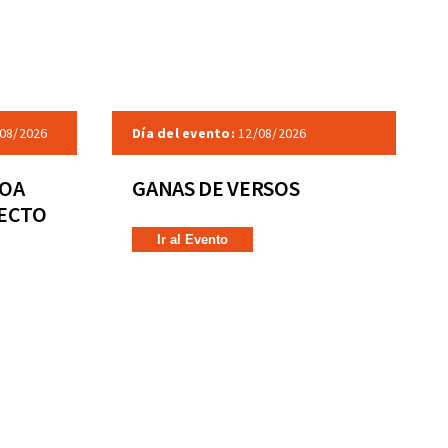
08/2026
Día del evento:
12/08/2026
COA
GANAS DE VERSOS
RECTO
Ir al Evento