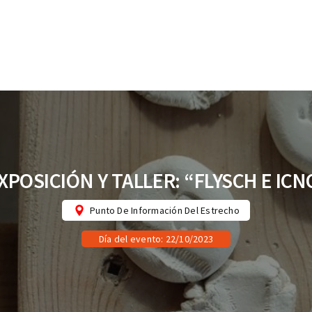
EXPOSICIÓN Y TALLER: “FLYSCH E IC
Punto De Información Del Estrecho
Día del evento: 22/10/2023