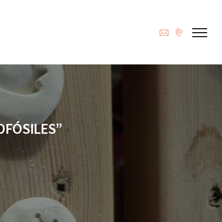
NOFÓSILES”