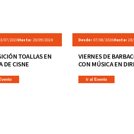
3/07/2026
Hasta:
20/09/2026
Desde:
07/08/2026
Hasta:
28/
ICIÓN TOALLAS EN
VIERNES DE BARBA
 DE CISNE
CON MÚSICA EN DI
 Evento
Ir al Evento