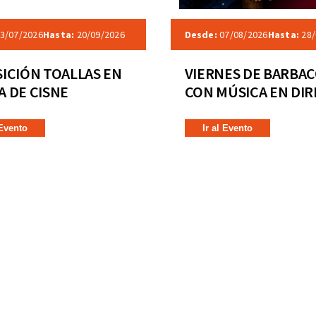
3/07/2026
Hasta:
20/09/2026
Desde:
07/08/2026
Hasta:
28/
ICIÓN TOALLAS EN
VIERNES DE BARBA
 DE CISNE
CON MÚSICA EN DI
 Evento
Ir al Evento