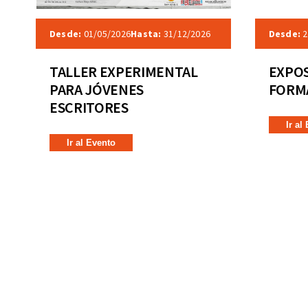
Desde:
01/05/2026
Hasta:
31/12/2026
Desde:
2
TALLER EXPERIMENTAL
EXPOS
PARA JÓVENES
FORMA
ESCRITORES
Ir al
Ir al Evento