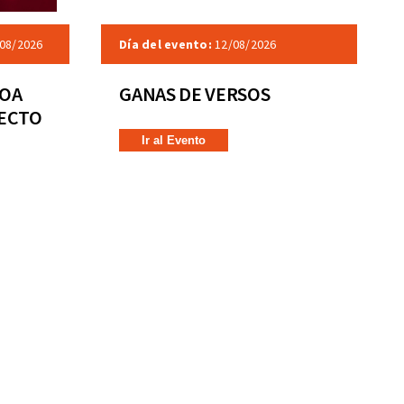
08/2026
Día del evento:
12/08/2026
COA
GANAS DE VERSOS
RECTO
Ir al Evento