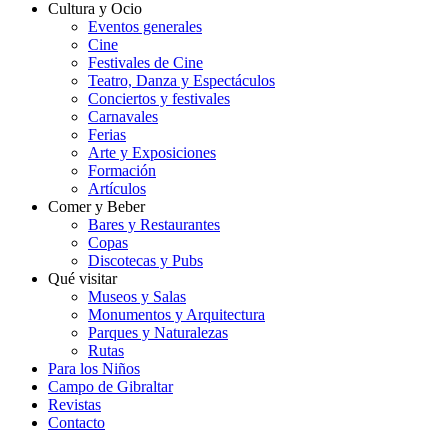
Cultura y Ocio
Eventos generales
Cine
Festivales de Cine
Teatro, Danza y Espectáculos
Conciertos y festivales
Carnavales
Ferias
Arte y Exposiciones
Formación
Artículos
Comer y Beber
Bares y Restaurantes
Copas
Discotecas y Pubs
Qué visitar
Museos y Salas
Monumentos y Arquitectura
Parques y Naturalezas
Rutas
Para los Niños
Campo de Gibraltar
Revistas
Contacto