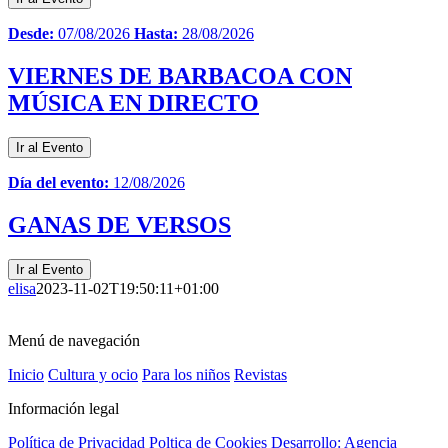
Desde:
07/08/2026
Hasta:
28/08/2026
VIERNES DE BARBACOA CON
MÚSICA EN DIRECTO
Ir al Evento
Día del evento:
12/08/2026
GANAS DE VERSOS
Ir al Evento
elisa
2023-11-02T19:50:11+01:00
Menú de navegación
Inicio
Cultura y ocio
Para los niños
Revistas
Información legal
Política de Privacidad
Poltica de Cookies
Desarrollo: Agencia