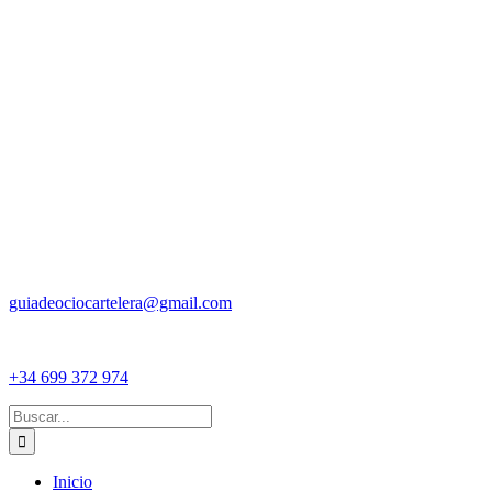
guiadeociocartelera@gmail.com
+34 699 372 974
Buscar:
Inicio