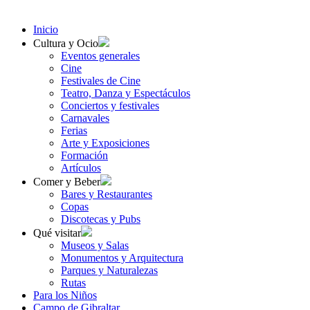
Inicio
Cultura y Ocio
Eventos generales
Cine
Festivales de Cine
Teatro, Danza y Espectáculos
Conciertos y festivales
Carnavales
Ferias
Arte y Exposiciones
Formación
Artículos
Comer y Beber
Bares y Restaurantes
Copas
Discotecas y Pubs
Qué visitar
Museos y Salas
Monumentos y Arquitectura
Parques y Naturalezas
Rutas
Para los Niños
Campo de Gibraltar