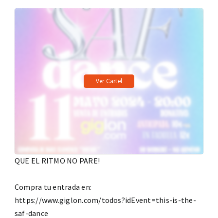
Ver Cartel
QUE EL RITMO NO PARE!
Compra tu entrada en:
https://www.giglon.com/todos?idEvent=this-is-the-
saf-dance