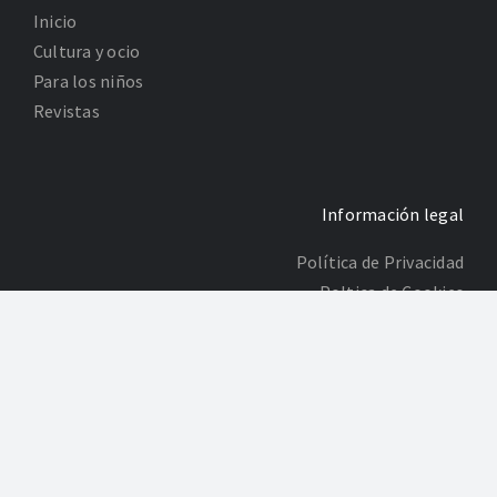
Inicio
Cultura y ocio
Para los niños
Revistas
Información legal
Política de Privacidad
Poltica de Cookies
Desarrollo: Agencia Adhoc