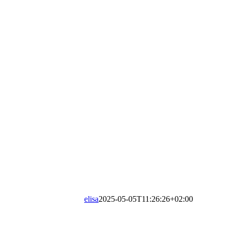
elisa
2025-05-05T11:26:26+02:00