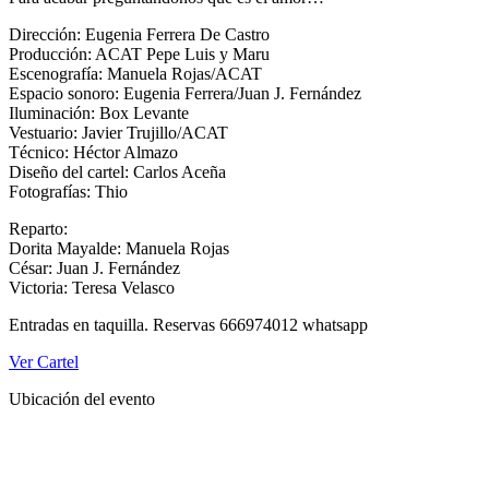
Dirección: Eugenia Ferrera De Castro
Producción: ACAT Pepe Luis y Maru
Escenografía: Manuela Rojas/ACAT
Espacio sonoro: Eugenia Ferrera/Juan J. Fernández
Iluminación: Box Levante
Vestuario: Javier Trujillo/ACAT
Técnico: Héctor Almazo
Diseño del cartel: Carlos Aceña
Fotografías: Thio
Reparto:
Dorita Mayalde: Manuela Rojas
César: Juan J. Fernández
Victoria: Teresa Velasco
Entradas en taquilla. Reservas 666974012 whatsapp
Ver Cartel
Ubicación del evento