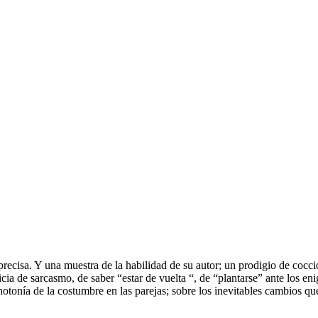
 precisa. Y una muestra de la habilidad de su autor; un prodigio de coc
cia de sarcasmo, de saber “estar de vuelta “, de “plantarse” ante los enig
otonía de la costumbre en las parejas; sobre los inevitables cambios qu