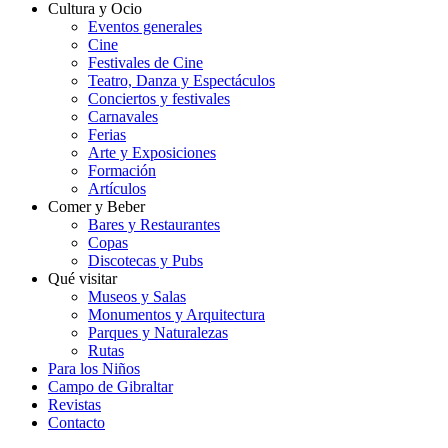
Cultura y Ocio
Eventos generales
Cine
Festivales de Cine
Teatro, Danza y Espectáculos
Conciertos y festivales
Carnavales
Ferias
Arte y Exposiciones
Formación
Artículos
Comer y Beber
Bares y Restaurantes
Copas
Discotecas y Pubs
Qué visitar
Museos y Salas
Monumentos y Arquitectura
Parques y Naturalezas
Rutas
Para los Niños
Campo de Gibraltar
Revistas
Contacto