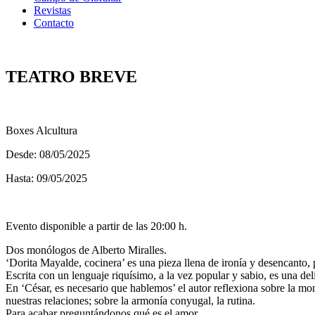
Revistas
Contacto
TEATRO BREVE
Boxes Alcultura
Desde: 08/05/2025
Hasta: 09/05/2025
Evento disponible a partir de las 20:00 h.
Dos monólogos de Alberto Miralles.
‘Dorita Mayalde, cocinera’ es una pieza llena de ironía y desencanto,
Escrita con un lenguaje riquísimo, a la vez popular y sabio, es una deli
En ‘César, es necesario que hablemos’ el autor reflexiona sobre la mon
nuestras relaciones; sobre la armonía conyugal, la rutina.
Para acabar preguntándonos qué es el amor…