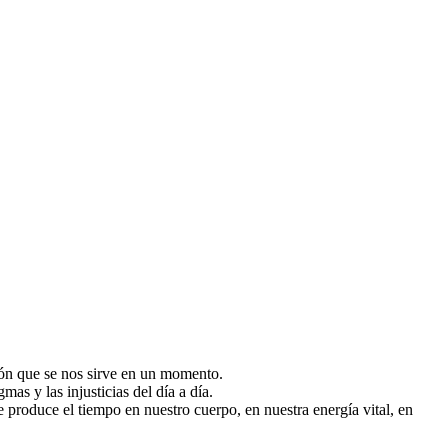
ción que se nos sirve en un momento.
mas y las injusticias del día a día.
e produce el tiempo en nuestro cuerpo, en nuestra energía vital, en